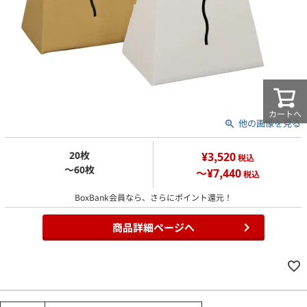
カートへ
他の画像を見る
20枚
¥3,520
税込
～60枚
～¥7,440
税込
BoxBank会員なら、さらにポイント還元！
商品詳細ページへ