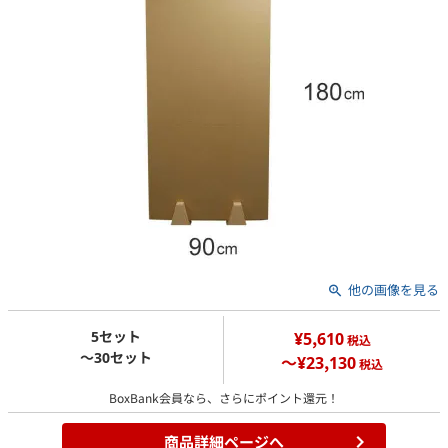
他の画像を見る
5セット
¥5,610
税込
～30セット
～¥23,130
税込
BoxBank会員なら、さらにポイント還元！
商品詳細ページへ