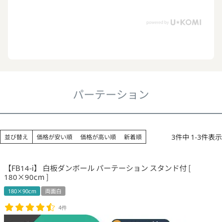
パーテーション
3
件中
1
-
3
件表示
並び替え
価格が安い順
価格が高い順
新着順
【FB14-i】 白板ダンボール パーテーション スタンド付 [
180×90cm ]
180×90cm
両面白
4件