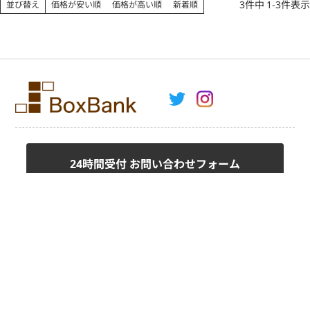
3
件中
1
-
3
件表示
並び替え
価格が安い順
価格が高い順
新着順
24時間受付 お問い合わせフォーム
fax.0120-8585-49
ご注文用紙はこちら
お問い合わせ
会社案内
プライバシーポリシー