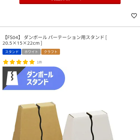
【FS04】 ダンボール パーテーション用スタンド [
20.5×15×22cm ]
スタンド
ホワイト
クラフト
1件