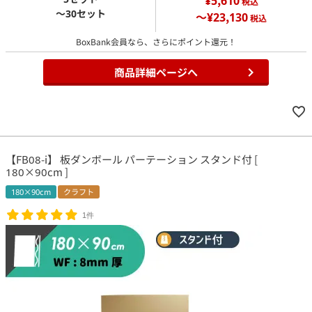
¥5,610
税込
～30セット
～¥23,130
税込
BoxBank会員なら、さらにポイント還元！
商品詳細ページへ
【FB08-i】 板ダンボール パーテーション スタンド付 [
180×90cm ]
180×90cm
クラフト
1件