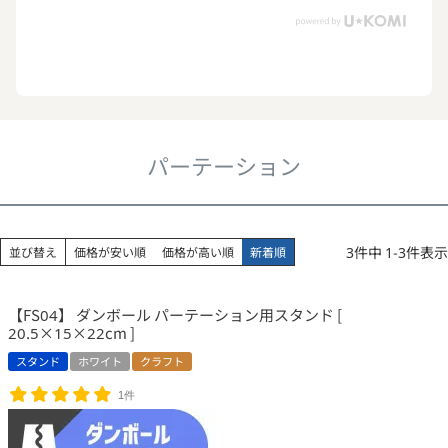
パーテーション
3
件中
1
-
3
件表示
並び替え
価格が安い順
価格が高い順
新着順
【FS04】 ダンボール パーテーション用スタンド [
20.5×15×22cm ]
スタンド
ホワイト
クラフト
1件