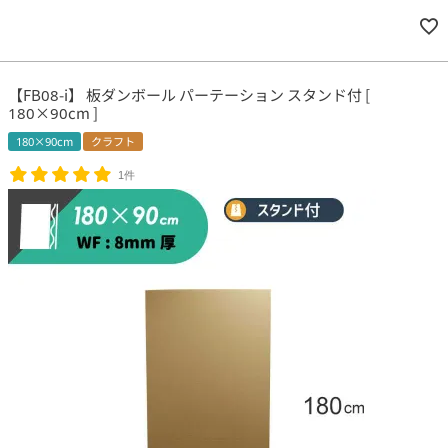
【FB08-i】 板ダンボール パーテーション スタンド付 [
180×90cm ]
180×90cm
クラフト
1件