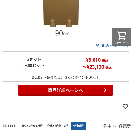
カートへ
他の画像を見る
5セット
¥5,610
税込
～30セット
～¥23,130
税込
BoxBank会員なら、さらにポイント還元！
商品詳細ページへ
3
件中
1
-
3
件表示
並び替え
価格が安い順
価格が高い順
新着順