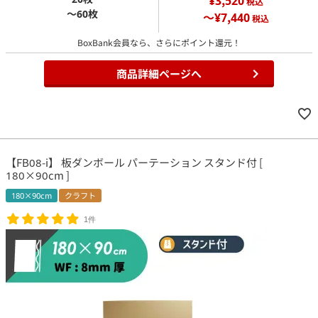
¥3,520
税込
～60枚
～¥7,440
税込
BoxBank会員なら、さらにポイント還元！
商品詳細ページへ
【FB08-i】 板ダンボール パーテーション スタンド付 [
180×90cm ]
180×90cm
クラフト
1件