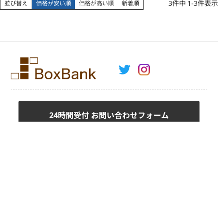
3
件中
1
-
3
件表示
並び替え
価格が安い順
価格が高い順
新着順
24時間受付 お問い合わせフォーム
fax.0120-8585-49
ご注文用紙はこちら
お問い合わせ
会社案内
プライバシーポリシー