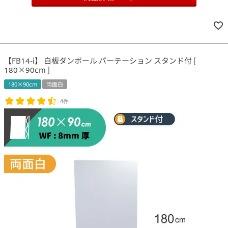
【FB14-i】 白板ダンボール パーテーション スタンド付 [
180×90cm ]
180×90cm
両面白
4件