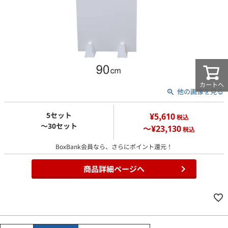
カートへ
他の画像を見る
5セット
¥5,610
税込
～30セット
～¥23,130
税込
BoxBank会員なら、さらにポイント還元！
商品詳細ページへ