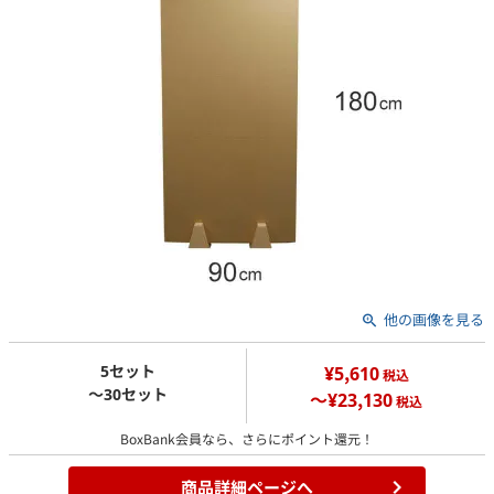
他の画像を見る
5セット
¥5,610
税込
～30セット
～¥23,130
税込
BoxBank会員なら、さらにポイント還元！
商品詳細ページへ