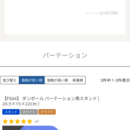
パーテーション
3
件中
1
-
3
件表示
並び替え
価格が安い順
価格が高い順
新着順
【FS04】 ダンボール パーテーション用スタンド [
20.5×15×22cm ]
スタンド
ホワイト
クラフト
1件