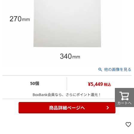
他の画像を見る
50個
¥5,449
税込
BoxBank会員なら、さらにポイント還元！
カートへ
商品詳細ページへ