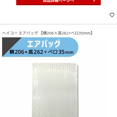
商品詳細ページへ
ヘイコー エアバッグ 【横206×高262+ベロ35mm】