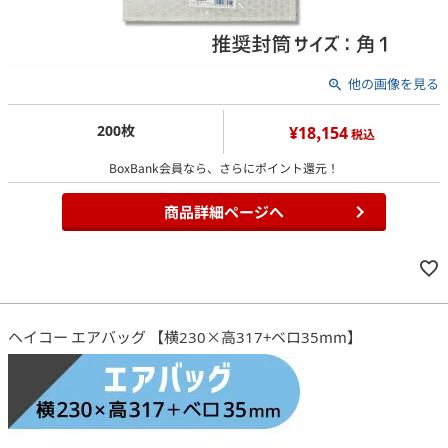
他の画像を見る
200枚
¥18,154
税込
BoxBank会員なら、さらにポイント還元！
商品詳細ページへ
ヘイコー エアバッグ 【横230×高317+ベロ35mm】