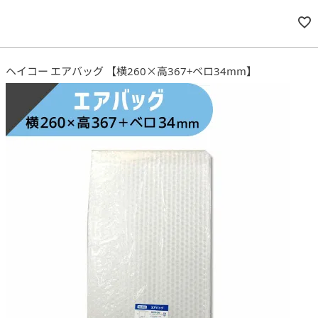
ヘイコー エアバッグ 【横260×高367+ベロ34mm】