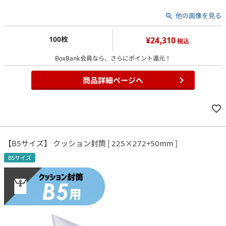
他の画像を見る
100枚
¥24,310
税込
BoxBank会員なら、さらにポイント還元！
商品詳細ページへ
【B5サイズ】 クッション封筒 [ 225×272+50mm ]
B5サイズ