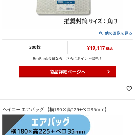
他の画像を見る
300枚
¥19,117
税込
BoxBank会員なら、さらにポイント還元！
商品詳細ページへ
ヘイコー エアバッグ 【横180×高225+ベロ35mm】