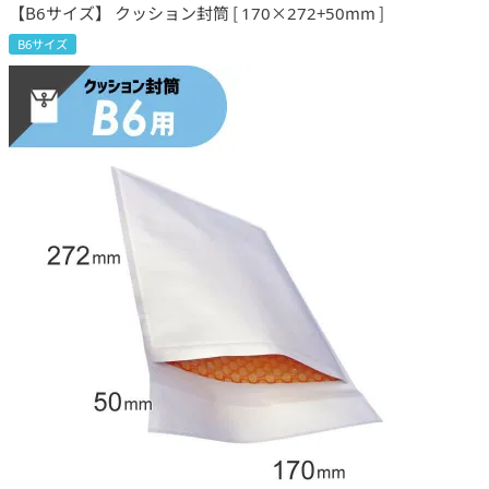
【B6サイズ】 クッション封筒 [ 170×272+50mm ]
B6サイズ