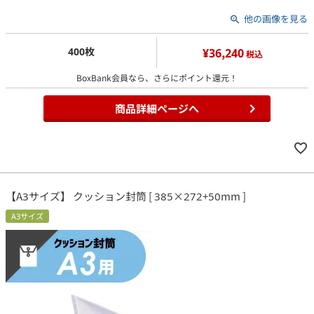
他の画像を見る
400枚
¥36,240
税込
BoxBank会員なら、さらにポイント還元！
商品詳細ページへ
【A3サイズ】 クッション封筒 [ 385×272+50mm ]
A3サイズ