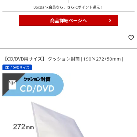
BoxBank会員なら、さらにポイント還元！
商品詳細ページへ
【CD/DVD用サイズ】 クッション封筒 [ 190×272+50mm ]
CD / DVDサイズ