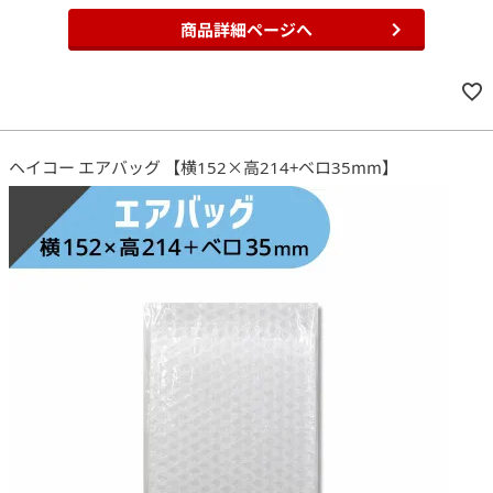
商品詳細ページへ
ヘイコー エアバッグ 【横152×高214+ベロ35mm】