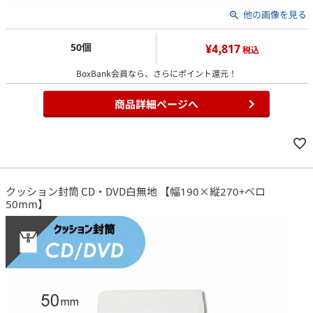
他の画像を見る
50個
¥4,817
税込
BoxBank会員なら、さらにポイント還元！
商品詳細ページへ
クッション封筒 CD・DVD白無地 【幅190×縦270+ベロ
50mm】