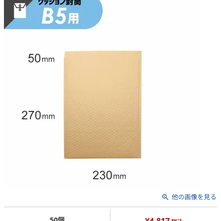
他の画像を見る
50個
¥4,817