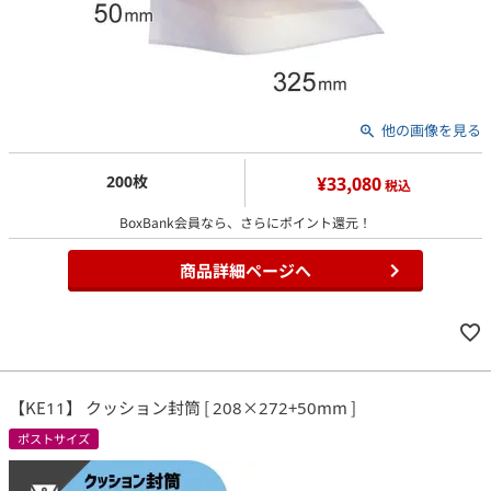
他の画像を見る
200枚
¥33,080
税込
BoxBank会員なら、さらにポイント還元！
商品詳細ページへ
【KE11】 クッション封筒 [ 208×272+50mm ]
ポストサイズ