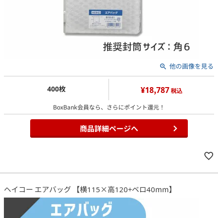
他の画像を見る
400枚
¥18,787
税込
BoxBank会員なら、さらにポイント還元！
商品詳細ページへ
ヘイコー エアバッグ 【横115×高120+ベロ40mm】