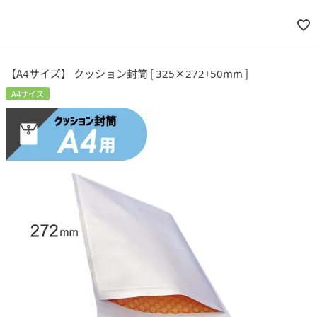
【A4サイズ】 クッション封筒 [ 325×272+50mm ]
A4サイズ