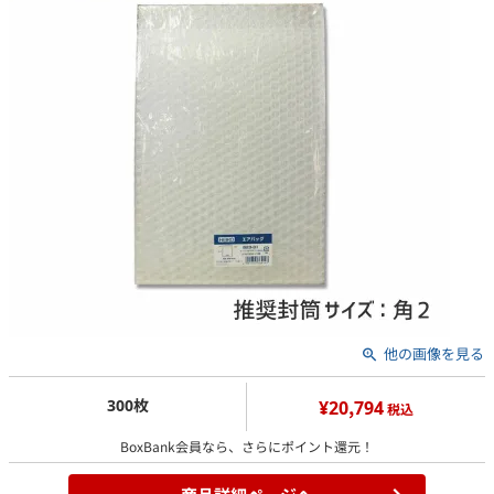
他の画像を見る
300枚
¥20,794
税込
BoxBank会員なら、さらにポイント還元！