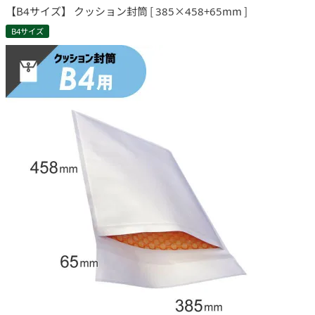
【B4サイズ】 クッション封筒 [ 385×458+65mm ]
B4サイズ