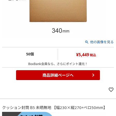
他の画像を見る
50個
¥5,449
税込
BoxBank会員なら、さらにポイント還元！
商品詳細ページへ
クッション封筒 B5 未晒無地 【幅230×縦270+ベロ50mm】