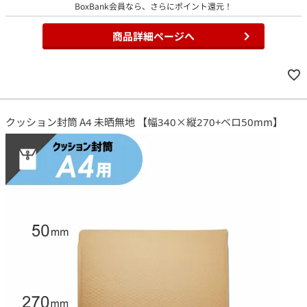
BoxBank会員なら、さらにポイント還元！
商品詳細ページへ
クッション封筒 A4 未晒無地 【幅340×縦270+ベロ50mm】