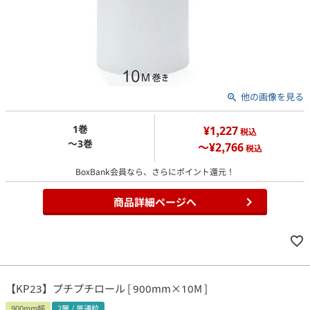
他の画像を見る
1巻
¥1,227
税込
～3巻
～¥2,766
税込
BoxBank会員なら、さらにポイント還元！
商品詳細ページへ
【KP23】プチプチロール [ 900mm×10M ]
900mm幅
2層 / 普通粒