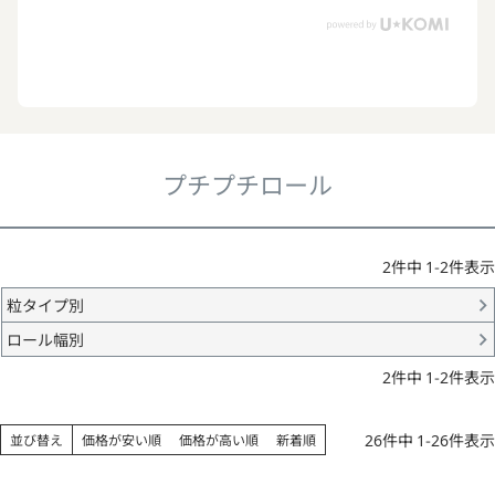
プチプチロール
2
件中
1
-
2
件表示
粒タイプ別
ロール幅別
2
件中
1
-
2
件表示
26
件中
1
-
26
件表示
並び替え
価格が安い順
価格が高い順
新着順