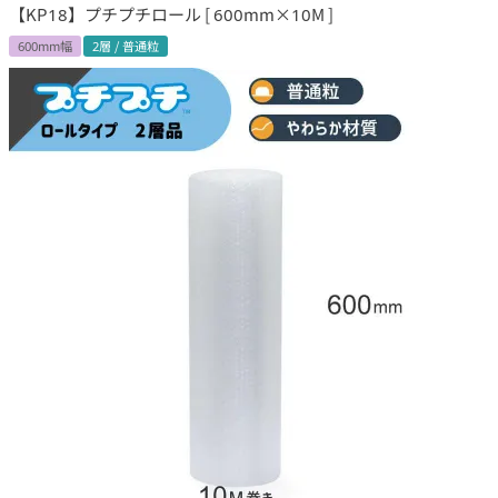
【KP18】プチプチロール [ 600mm×10M ]
600mm幅
2層 / 普通粒