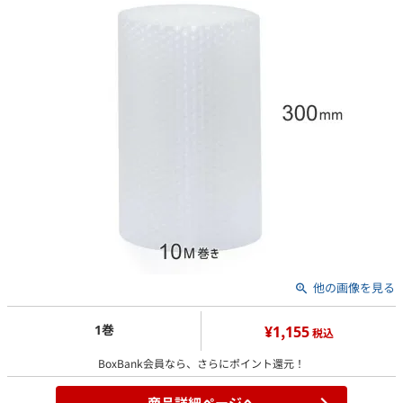
他の画像を見る
1巻
¥1,155
税込
BoxBank会員なら、さらにポイント還元！
商品詳細ページへ