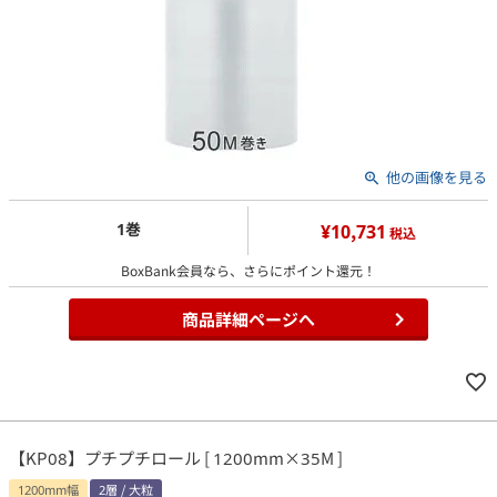
他の画像を見る
1巻
¥10,731
税込
BoxBank会員なら、さらにポイント還元！
商品詳細ページへ
【KP08】プチプチロール [ 1200mm×35M ]
1200mm幅
2層 / 大粒