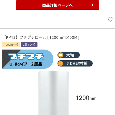
商品詳細ページへ
【KP13】プチプチロール [ 1200mm×50M ]
1200mm幅
2層 / 大粒