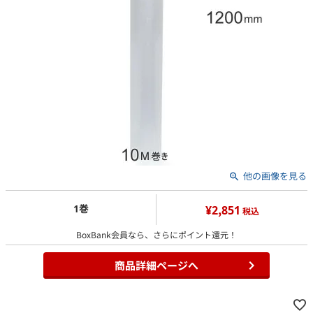
他の画像を見る
1巻
¥2,851
税込
BoxBank会員なら、さらにポイント還元！
商品詳細ページへ