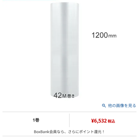
他の画像を見る
1巻
¥6,532
税込
BoxBank会員なら、さらにポイント還元！