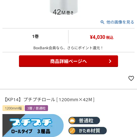
他の画像を見る
1巻
¥4,030
税込
BoxBank会員なら、さらにポイント還元！
商品詳細ページへ
【KP14】プチプチロール [ 1200mm×42M ]
1200mm幅
3層 / 普通粒