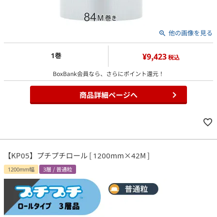
他の画像を見る
1巻
¥9,423
税込
BoxBank会員なら、さらにポイント還元！
商品詳細ページへ
【KP05】プチプチロール [ 1200mm×42M ]
1200mm幅
3層 / 普通粒