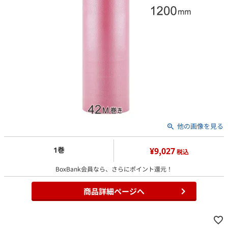
他の画像を見る
1巻
¥9,027
税込
BoxBank会員なら、さらにポイント還元！
商品詳細ページへ