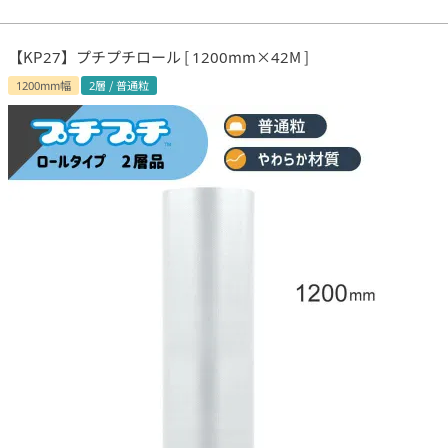
【KP27】プチプチロール [ 1200mm×42M ]
1200mm幅
2層 / 普通粒