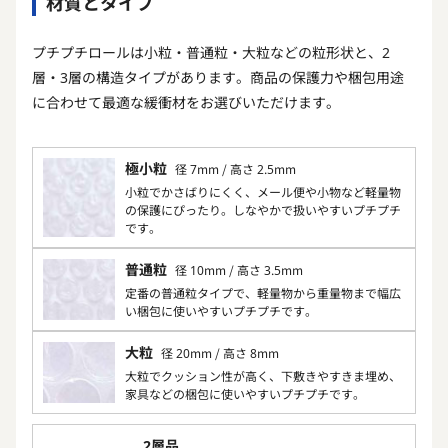
材質とタイプ
プチプチロールは小粒・普通粒・大粒などの粒形状と、2
層・3層の構造タイプがあります。商品の保護力や梱包用途
に合わせて最適な緩衝材をお選びいただけます。
極小粒
径 7mm / 高さ 2.5mm
小粒でかさばりにくく、メール便や小物など軽量物
の保護にぴったり。しなやかで扱いやすいプチプチ
です。
普通粒
径 10mm / 高さ 3.5mm
定番の普通粒タイプで、軽量物から重量物まで幅広
い梱包に使いやすいプチプチです。
大粒
径 20mm / 高さ 8mm
大粒でクッション性が高く、下敷きやすきま埋め、
家具などの梱包に使いやすいプチプチです。
2層品