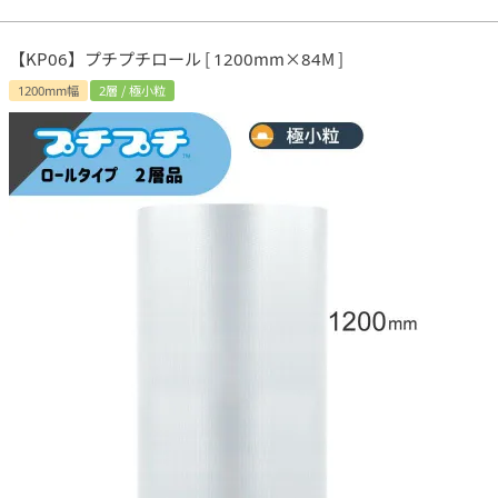
【KP06】プチプチロール [ 1200mm×84M ]
1200mm幅
2層 / 極小粒