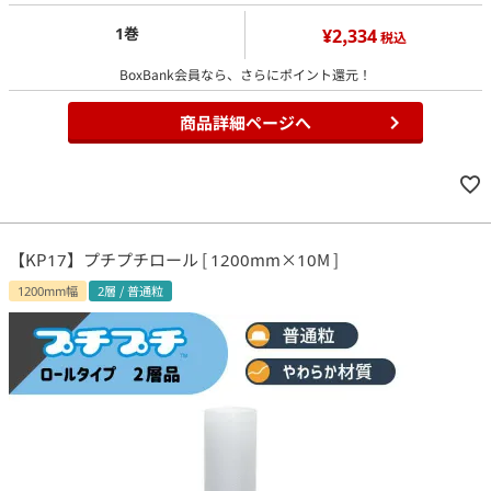
1巻
¥2,334
税込
BoxBank会員なら、さらにポイント還元！
商品詳細ページへ
【KP17】プチプチロール [ 1200mm×10M ]
1200mm幅
2層 / 普通粒