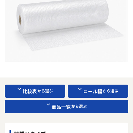
比較表
ロール幅
から選ぶ
から選ぶ
商品一覧
から選ぶ