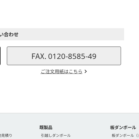
い合わせ
FAX. 0120-8585-49
ご注文用紙はこちら
既製品
板ダンボール
動見積り
引越しダンボール
板ダンボール（