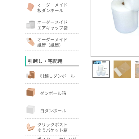
オーダーメイド
板ダンボール
オーダーメイド
エアキャップ袋
オーダーメイド
紙管（紙筒）
引越し・宅配用
引越しダンボール
ダンボール箱
白ダンボール
クリックポスト
ゆうパケット箱
ポスター・カレンダ