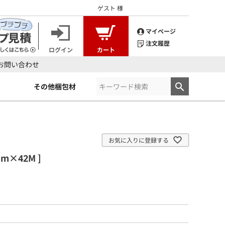
ゲスト
様
マイページ
注文履歴
ログイン
カート
お問い合わせ
その他梱包材
お気に入りに登録する
m×42M ]