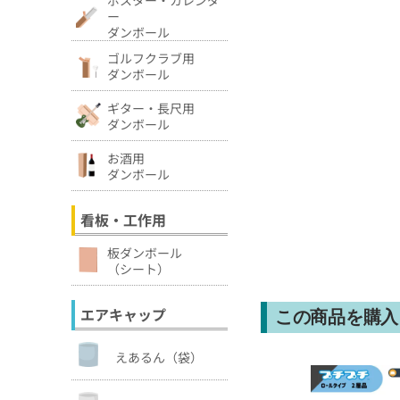
ー
ダンボール
ゴルフクラブ用
ダンボール
ギター・長尺用
ダンボール
お酒用
ダンボール
看板・工作用
板ダンボール
（シート）
エアキャップ
この商品を購入
えあるん（袋）