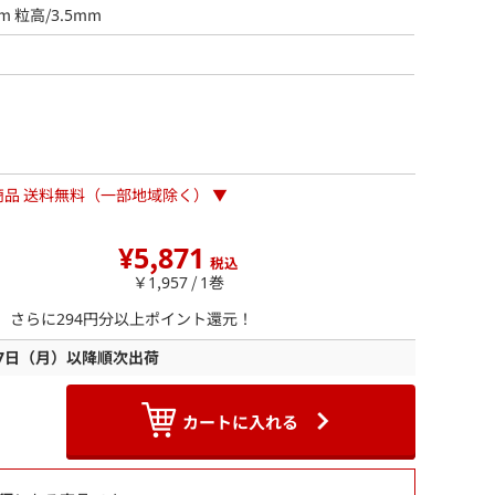
m 粒高/3.5mm
商品 送料無料（一部地域除く） ▼
¥5,871
税込
￥1,957 / 1巻
ら、さらに
294
円分以上ポイント還元！
17日（月）以降順次出荷
カートに入れる