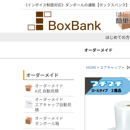
《インボイス制度対応》ダンボールの通販【ボックスバンク】
はじめての方
オーダーメイド
HOME
エアキャップ
【K
オーダーメイド
オーダーメイド
A式 自動見積
オーダーメイド
エアキャップ自動見
積
オーダーメイド
ダンボール箱