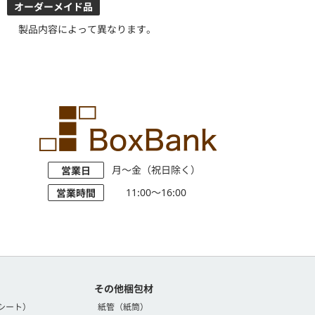
オーダーメイド品
製品内容によって異なります。
月～金（祝日除く）
営業日
11:00～16:00
営業時間
その他梱包材
シート）
紙管（紙筒）