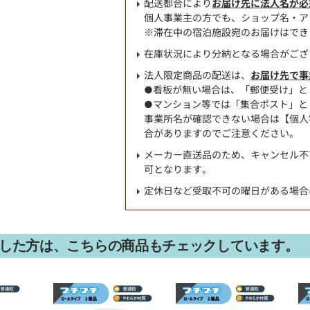
配送都合により
お届け先に法人名が必
個人事業主の方でも、ショップ名・ア
※滞在中の宿泊施設宛のお届けはでき
在庫状況により分納となる場合がござ
法人限定商品の配送は、
お届け先で事
●看板が無い場合は、「郵便受け」と
●マンション等では「集合ポスト」と
事業所名が確認できない場合は【個人宅
合がありますのでご注意ください。
メーカー直送品のため、キャンセル不
可となります。
定休日など受取不可の曜日がある場合
した方は、こちらの商品もチェックしています。