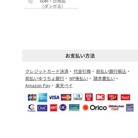
収納・日用品
（ダンボる）
お支払い方法
クレジットカード決済
・
代金引換
・
前払い銀行振込
・
前払いゆうちょ銀行
・
NP後払い
・
請求書払い
・
Amazon Pay
・
楽天ペイ