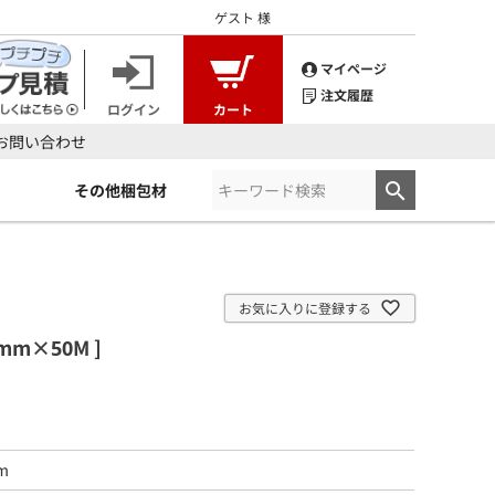
ゲスト
様
マイページ
注文履歴
ログイン
カート
お問い合わせ
その他梱包材
お気に入りに登録する
mm×50M ]
m