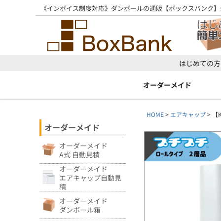
《インボイス制度対応》ダンボールの通販【ボックスバンク】
はじめての方
オーダーメイド
HOME
エアキャップ
【K
オーダーメイド
オーダーメイド
A式 自動見積
オーダーメイド
エアキャップ自動見
積
オーダーメイド
ダンボール箱