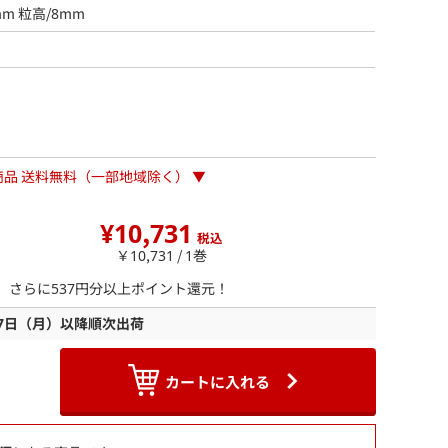
mm 粒高/8mm
商品 送料無料（一部地域除く） ▼
¥10,731
税込
￥10,731 / 1巻
ら、さらに
537
円分以上ポイント還元！
17日（月）以降順次出荷
カートに入れる