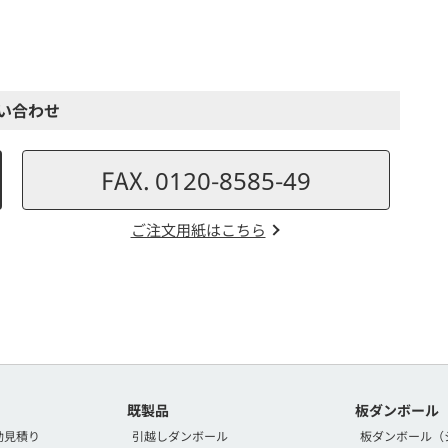
い合わせ
FAX. 0120-8585-49
ご注文用紙はこちら
既製品
板ダンボール
動見積り
引越しダンボール
板ダンボール（