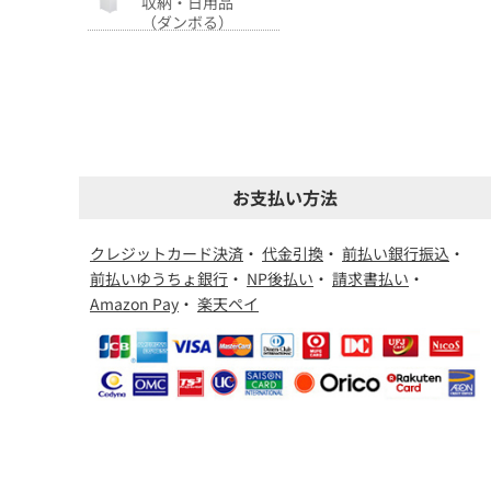
収納・日用品
（ダンボる）
お支払い方法
クレジットカード決済
・
代金引換
・
前払い銀行振込
・
前払いゆうちょ銀行
・
NP後払い
・
請求書払い
・
Amazon Pay
・
楽天ペイ