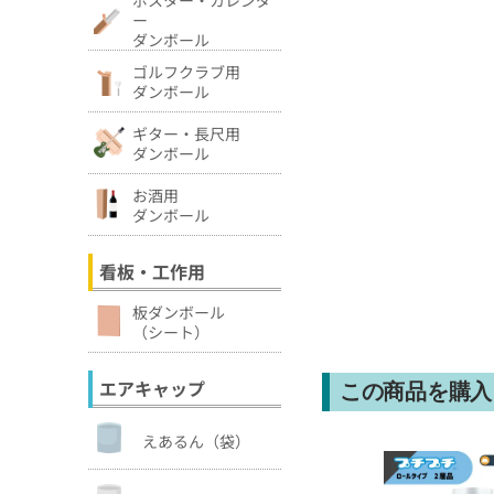
ー
ダンボール
ゴルフクラブ用
ダンボール
ギター・長尺用
ダンボール
お酒用
ダンボール
看板・工作用
板ダンボール
（シート）
エアキャップ
この商品を購入
えあるん（袋）