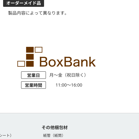
オーダーメイド品
製品内容によって異なります。
月～金（祝日除く）
営業日
11:00～16:00
営業時間
その他梱包材
シート）
紙管（紙筒）