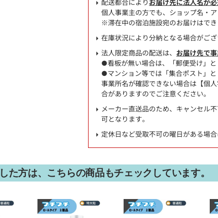
配送都合により
お届け先に法人名が必
個人事業主の方でも、ショップ名・ア
※滞在中の宿泊施設宛のお届けはでき
在庫状況により分納となる場合がござ
法人限定商品の配送は、
お届け先で事
●看板が無い場合は、「郵便受け」と
●マンション等では「集合ポスト」と
事業所名が確認できない場合は【個人宅
合がありますのでご注意ください。
メーカー直送品のため、キャンセル不
可となります。
定休日など受取不可の曜日がある場合
した方は、こちらの商品もチェックしています。