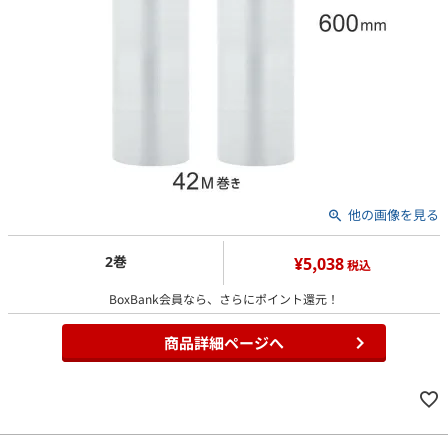
他の画像を見る
2巻
¥5,038
税込
BoxBank会員なら、さらにポイント還元！
商品詳細ページへ