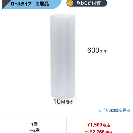
他の画像を見る
1巻
¥1,500
税込
～2巻
～¥2,766
税込