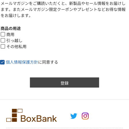
メールマガジンをご購読いただくと、新製品やセール情報をお届けし
須
ます。またメールマガジン限定クーポンやプレゼントなどお得な情報
)
をお届けします。
商品の用途
商用
引っ越し
その他私用
個人情報保護方針
に同意する
登録