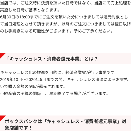
当店では、ご注文時に決済を頂いた日時ではなく、当店にて売上処理を
実施した日時が基準となります。
6月30日の18:00までにご注文を頂いた分につきましては還元対象
とし
て当日処理とさせて頂きますが、以降のご注文につきましては翌日以降
のお手続きになる可能性がございます。予めご了承ください。
「キャッシュレス・消費者還元事業」とは？
キャッシュレス化の推進を目的に、経済産業省が行う事業です。
2019年10月～2020年6月までの間、キャッシュレス決済によるお支払
いで購入金額の5%が還元されます。
※経産省の予算の関係上、早期終了する場合がございます。
ボックスバンクは「キャッシュレス・消費者還元事業」対
象店舗です！