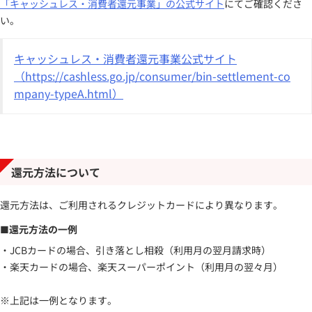
「キャッシュレス・消費者還元事業」の公式サイト
にてご確認くださ
い。
キャッシュレス・消費者還元事業公式サイト
（https://cashless.go.jp/consumer/bin-settlement-co
mpany-typeA.html）
還元方法について
還元方法は、ご利用されるクレジットカードにより異なります。
■還元方法の一例
・JCBカードの場合、引き落とし相殺（利用月の翌月請求時）
・楽天カードの場合、楽天スーパーポイント（利用月の翌々月）
※上記は一例となります。