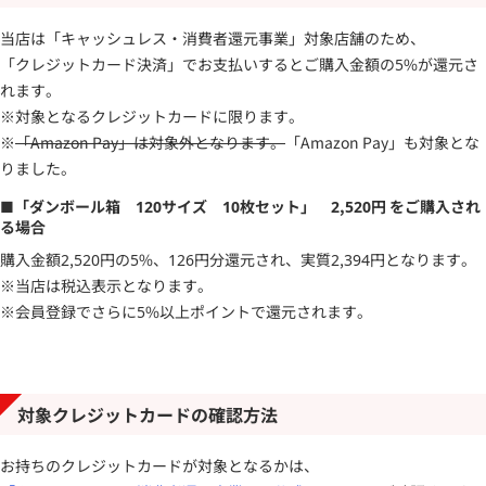
当店は「キャッシュレス・消費者還元事業」対象店舗のため、
「クレジットカード決済」でお支払い
すると
ご購入金額の5%が還元
さ
れます。
※対象となるクレジットカードに限ります。
※
「Amazon Pay」は対象外となります。
「Amazon Pay」も対象とな
りました。
■「ダンボール箱 120サイズ 10枚セット」 2,520円 をご購入され
る場合
購入金額2,520円の5%、
126円分還元され、実質2,394円
となります。
※当店は税込表示となります。
※会員登録でさらに5%以上ポイントで還元されます。
対象クレジットカードの確認方法
お持ちのクレジットカードが対象となるかは、