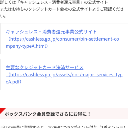
詳しくは「キャッシュレス・消費者還元事業」の公式サイト
またはお持ちのクレジットカード会社の公式サイトよりご確認くださ
い。
キャッシュレス・消費者還元事業公式サイト
（https://cashless.go.jp/consumer/bin-settlement-co
mpany-typeA.html）
主要なクレジットカード決済サービス
（https://cashless.go.jp/assets/doc/major_services_typ
eA.pdf）
ボックスバンク会員登録でさらにお得に！
当店の会員に登録すると、100円につき5ポイント付与（1ポイント＝1