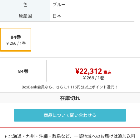
色
ブルー
原産国
日本
84巻
￥266 / 1巻
¥22,312
84巻
税込
￥266 / 1巻
BoxBank会員なら、さらに
1,116
円分以上ポイント還元！
在庫切れ
商品について問い合わせる
北海道・九州・沖縄・離島など、一部地域へのお届けは追加送料