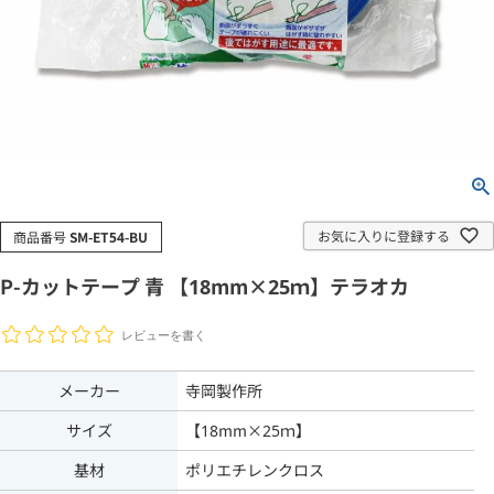
お気に入りに登録する
商品番号
SM-ET54-BU
P-カットテープ 青 【18mm×25ｍ】テラオカ
レビューを書く
メーカー
寺岡製作所
サイズ
【18mm×25ｍ】
基材
ポリエチレンクロス