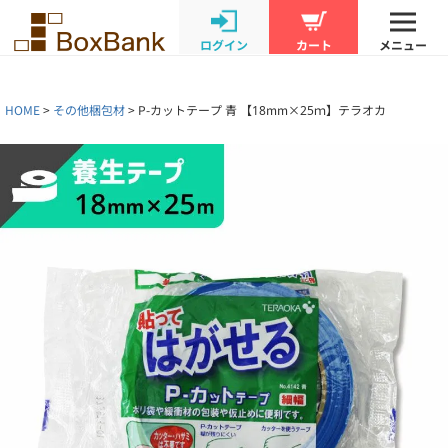
ログイン
カート
メニュー
HOME
その他梱包材
P-カットテープ 青 【18mm×25ｍ】テラオカ