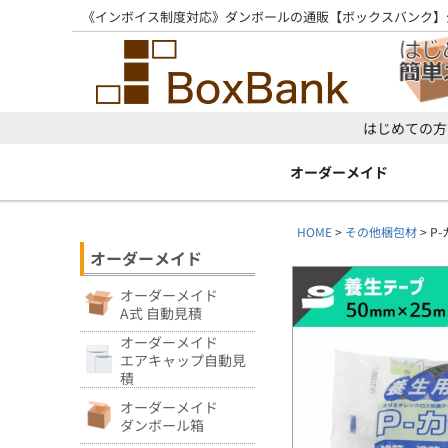
《インボイス制度対応》ダンボールの通販【ボックスバンク】
はじめての方
オーダーメイド
HOME
その他梱包材
P
オーダーメイド
オーダーメイド
A式 自動見積
オーダーメイド
エアキャップ自動見
積
オーダーメイド
ダンボール箱