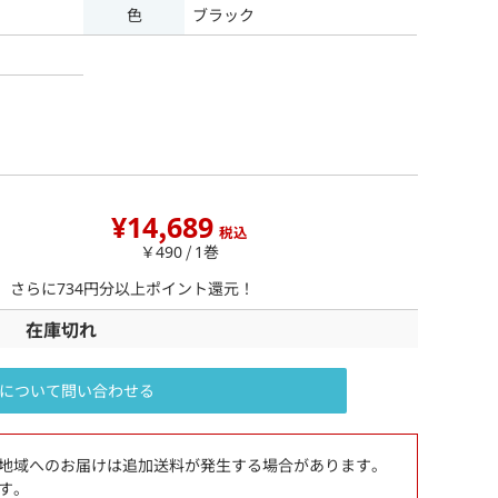
色
ブラック
¥14,689
税込
￥490 / 1巻
ら、さらに
734
円分以上ポイント還元！
在庫切れ
について問い合わせる
地域へのお届けは追加送料が発生する場合があります。
す。