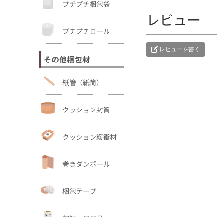
プチプチ梱包袋
レビュー
プチプチロール
レビューを書く
その他梱包材
紙管（紙筒）
クッション封筒
クッション緩衝材
巻きダンボール
梱包テープ