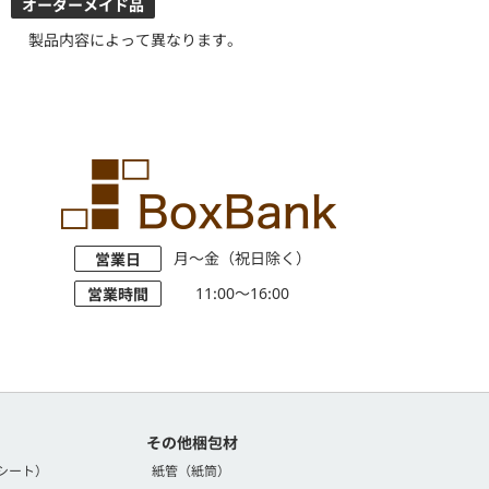
オーダーメイド品
製品内容によって異なります。
月～金（祝日除く）
営業日
11:00～16:00
営業時間
その他梱包材
シート）
紙管（紙筒）