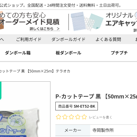
公式ショップ。全国配送・24時間注文受付・送料無料・土日出荷可。
検索
へ
ご利用ガイド
ダンボールガイド
よくある質問
検索
ダンボール箱
板ダンボール
プチプチ
-カットテープ 黒 【50mm×25ｍ】テラオカ
P-カットテープ 黒 【50mm×
商品番号
SM-ET52-BK
レビューを書く
メーカー
寺岡製作所