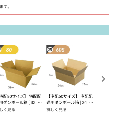
ます。
宅配80サイズ】 宅配配
【宅配60サイズ】 宅配配
【Sサイズ】プチプ
用ダンボール箱 [ 32×2
送用ダンボール箱 [ 24×1
100×100+30mm
15cm ]
7×8cm ]
しく見る
詳しく見る
詳しく見る