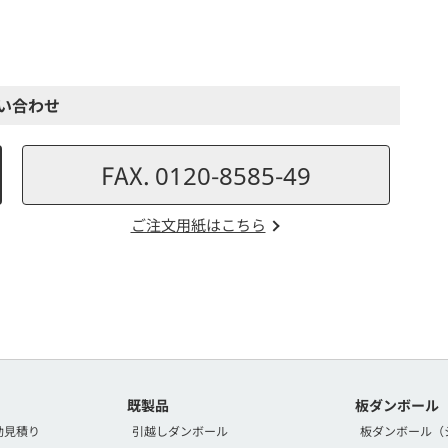
い合わせ
FAX. 0120-8585-49
ご注文用紙はこちら
既製品
板ダンボール
動見積り
引越しダンボール
板ダンボール（