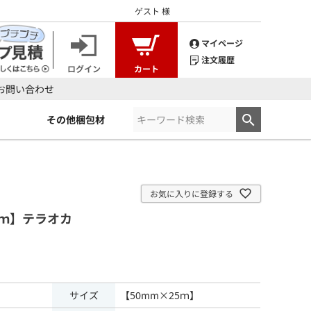
ゲスト
様
マイページ
注文履歴
ログイン
カート
お問い合わせ
その他梱包材
お気に入りに登録する
25ｍ】テラオカ
サイズ
【50mm×25ｍ】