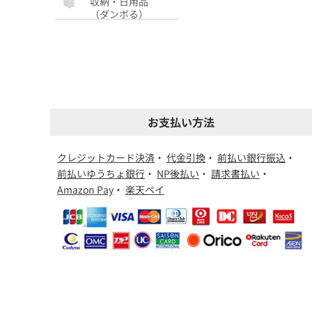
収納・日用品
（ダンボる）
お支払い方法
クレジットカード決済
・
代金引換
・
前払い銀行振込
・
前払いゆうちょ銀行
・
NP後払い
・
請求書払い
・
Amazon Pay
・
楽天ペイ