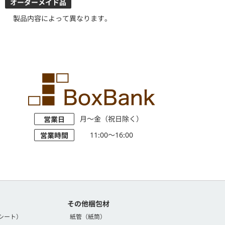
オーダーメイド品
製品内容によって異なります。
月～金（祝日除く）
営業日
11:00～16:00
営業時間
その他梱包材
シート）
紙管（紙筒）