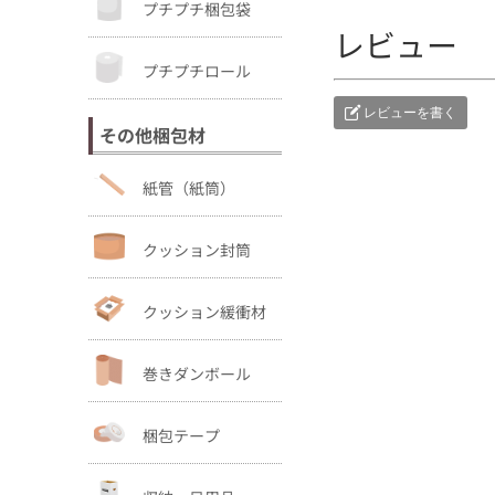
プチプチ梱包袋
レビュー
プチプチロール
レビューを書く
その他梱包材
紙管（紙筒）
クッション封筒
クッション緩衝材
巻きダンボール
梱包テープ