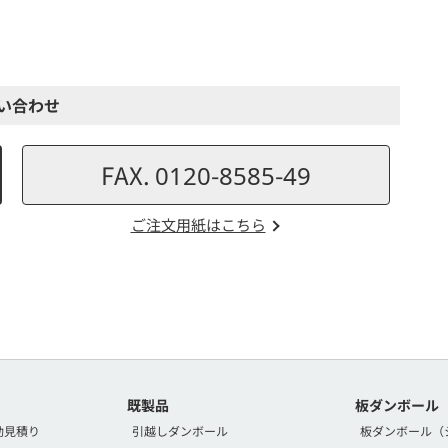
い合わせ
FAX. 0120-8585-49
ご注文用紙はこちら
既製品
板ダンボール
動見積り
引越しダンボール
板ダンボール（