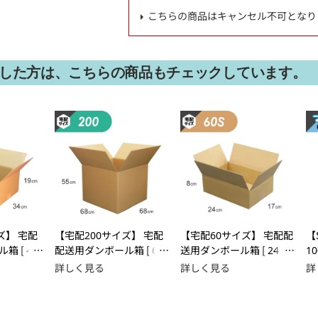
こちらの商品はキャンセル不可となり
した方は、こちらの商品もチェックしています。
ズ】 宅配
【宅配200サイズ】 宅配
【宅配60サイズ】 宅配配
【
 [ 44
配送用ダンボール箱 [ 68
送用ダンボール箱 [ 24×1
1
×68×55cm ]
7×8cm ]
詳しく見る
詳しく見る
詳