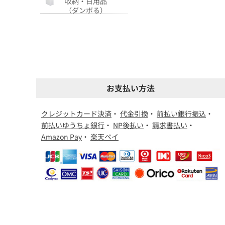
収納・日用品
（ダンボる）
お支払い方法
クレジットカード決済
・
代金引換
・
前払い銀行振込
・
前払いゆうちょ銀行
・
NP後払い
・
請求書払い
・
Amazon Pay
・
楽天ペイ