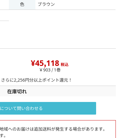
色
ブラウン
¥45,118
税込
￥903 / 1巻
、さらに
2,256
円分以上ポイント還元！
在庫切れ
について問い合わせる
地域へのお届けは追加送料が発生する場合があります。
す。