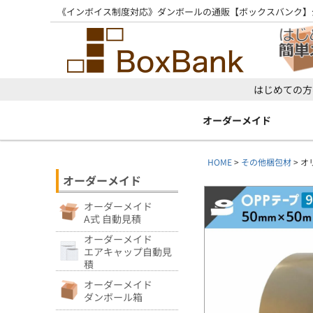
《インボイス制度対応》ダンボールの通販【ボックスバンク】
はじめての方
オーダーメイド
HOME
その他梱包材
オ
オーダーメイド
オーダーメイド
A式 自動見積
オーダーメイド
エアキャップ自動見
積
オーダーメイド
ダンボール箱