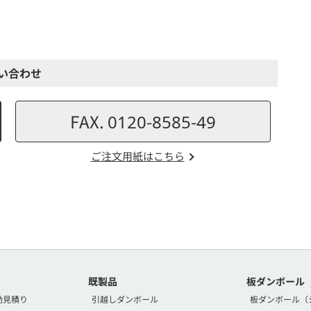
い合わせ
FAX. 0120-8585-49
ご注文用紙はこちら
既製品
板ダンボール
動見積り
引越しダンボール
板ダンボール（