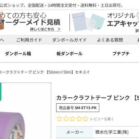
公式ショップ。全国配送・24時間注文受付・送料無料・土日出荷可。
検索
へ
ご利用ガイド
ダンボールガイド
よくある質問
検索
ダンボール箱
板ダンボール
プチプチ
ラークラフトテープ ピンク 【50mm×50ｍ】セキスイ
カラークラフトテープ ピンク 【
商品番号
SM-ET13-PK
レビューを書く
メーカー
積水化学工業(株)