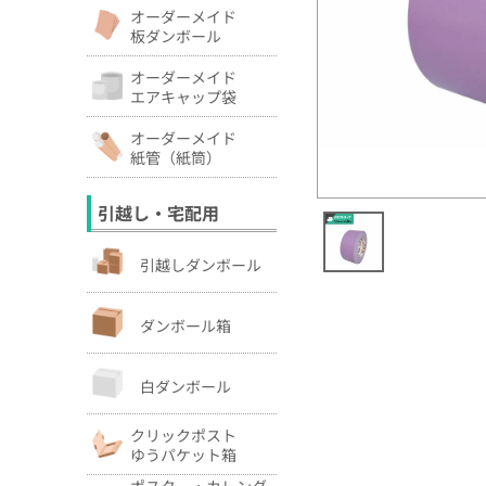
オーダーメイド
板ダンボール
オーダーメイド
エアキャップ袋
オーダーメイド
紙管（紙筒）
引越し・宅配用
引越しダンボール
ダンボール箱
白ダンボール
クリックポスト
ゆうパケット箱
ポスター・カレンダ