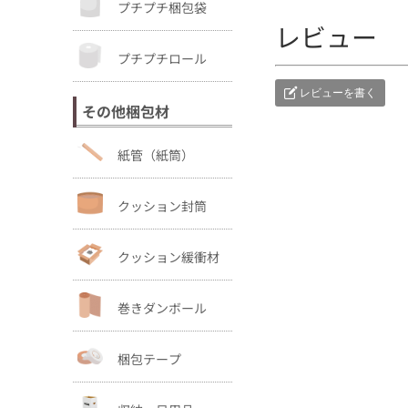
プチプチ梱包袋
レビュー
プチプチロール
レビューを書く
その他梱包材
紙管（紙筒）
クッション封筒
クッション緩衝材
巻きダンボール
梱包テープ