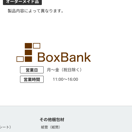
オーダーメイド品
製品内容によって異なります。
月～金（祝日除く）
営業日
11:00～16:00
営業時間
その他梱包材
シート）
紙管（紙筒）