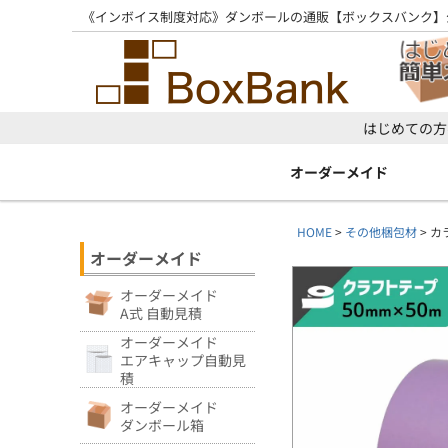
《インボイス制度対応》ダンボールの通販【ボックスバンク】
はじめての方
オーダーメイド
HOME
その他梱包材
カ
オーダーメイド
オーダーメイド
A式 自動見積
オーダーメイド
エアキャップ自動見
積
オーダーメイド
ダンボール箱