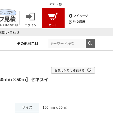
ゲスト
様
マイページ
注文履歴
ログイン
カート
お問い合わせ
その他梱包材
お気に入りに登録する
50mm×50ｍ】セキスイ
サイズ
【50mmｘ50ｍ】