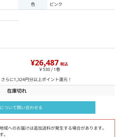
色
ピンク
¥26,487
税込
￥530 / 1巻
、さらに
1,324
円分以上ポイント還元！
在庫切れ
について問い合わせる
地域へのお届けは追加送料が発生する場合があります。
す。