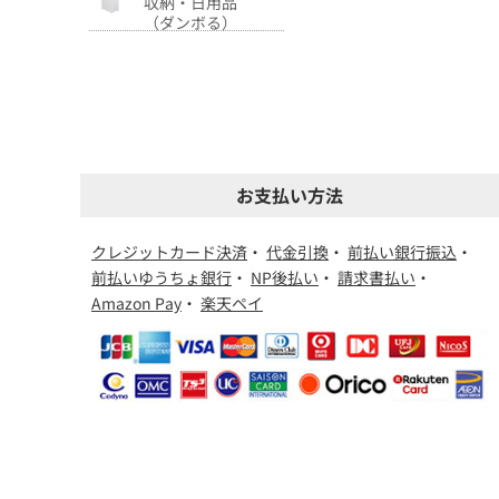
収納・日用品
（ダンボる）
お支払い方法
クレジットカード決済
・
代金引換
・
前払い銀行振込
・
前払いゆうちょ銀行
・
NP後払い
・
請求書払い
・
Amazon Pay
・
楽天ペイ