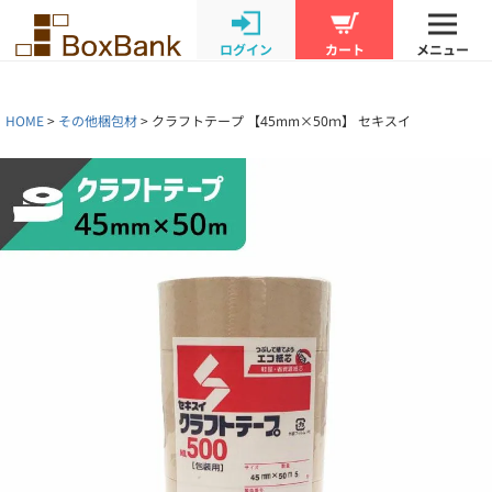
ログイン
カート
メニュー
HOME
その他梱包材
クラフトテープ 【45mm×50ｍ】 セキスイ