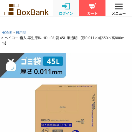
ログイン
カート
メニュー
HOME
日用品
ヘイコー 箱入 再生原料 HD ゴミ袋 45L 半透明 【厚0.011×幅650×高800m
m】