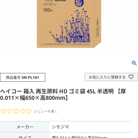
お気に入りに登録する
商品番号
SM-PL161
ヘイコー 箱入 再生原料 HD ゴミ袋 45L 半透明 【厚
0.011×幅650×高800mm】
レビューを書く
メーカー
シモジマ
サイズ
厚0.011×幅650×高800mm