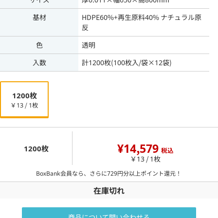
基材
HDPE60%+再生原料40% ナチュラル原
反
色
透明
入数
計1200枚(100枚入/袋×12袋)
1200枚
￥13 / 1枚
¥14,579
1200枚
税込
￥13 / 1枚
BoxBank会員なら、さらに
729
円分以上ポイント還元！
在庫切れ
商品について問い合わせる