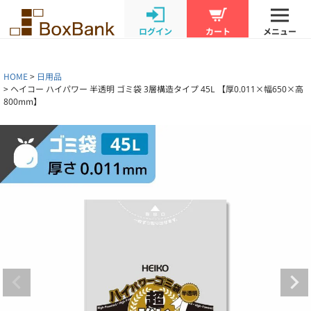
ログイン
カート
メニュー
HOME
日用品
ヘイコー ハイパワー 半透明 ゴミ袋 3層構造タイプ 45L 【厚0.011×幅650×高
800mm】