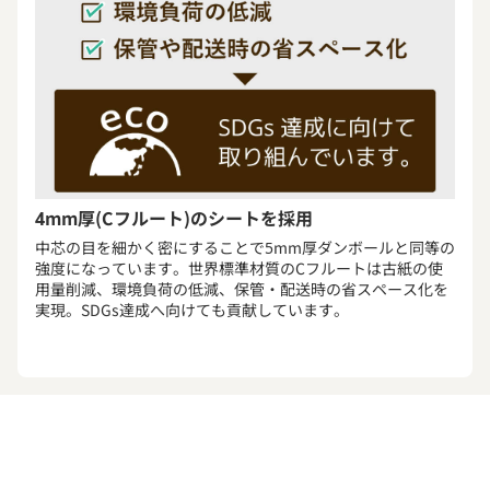
4mm厚(Cフルート)のシートを採用
中芯の目を細かく密にすることで5mm厚ダンボールと同等の
強度になっています。世界標準材質のCフルートは古紙の使
用量削減、環境負荷の低減、保管・配送時の省スペース化を
実現。SDGs達成へ向けても貢献しています。