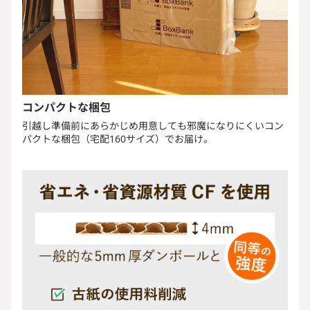
コンパクトな梱包
引越し準備前にあらかじめ用意しても邪魔になりにくいコン
パクトな梱包（宅配160サイズ）でお届け。