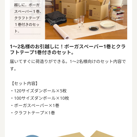
1～2名様のお引越しに！ボーガスペーパー1巻とクラ
フトテープ1巻付きのセット。
届いてすぐに荷造りができる。1～2名様向けのセット内容で
す。
【セット内容】
・120サイズダンボール×5枚
・100サイズダンボール×10枚
・ボーガスペーパー×1巻
・クラフトテープ×1巻