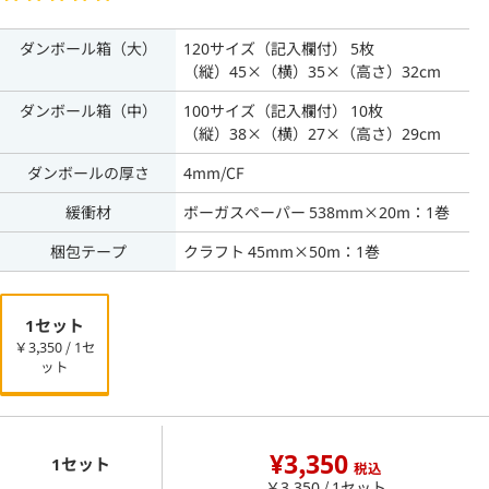
ダンボール箱（大）
120サイズ（記入欄付） 5枚
（縦）45×（横）35×（高さ）32cm
ダンボール箱（中）
100サイズ（記入欄付） 10枚
（縦）38×（横）27×（高さ）29cm
ダンボールの厚さ
4mm/CF
緩衝材
ボーガスペーパー 538mm×20m：1巻
梱包テープ
クラフト 45mm×50m：1巻
1セット
￥3,350 / 1セ
ット
¥3,350
1セット
税込
￥3,350 / 1セット