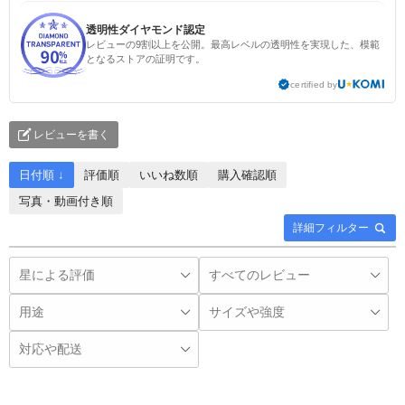
透明性ダイヤモンド認定
レビューの9割以上を公開。最高レベルの透明性を実現した、模範
となるストアの証明です。
certified by
レビューを書く
日付順 ↓
評価順
いいね数順
購入確認順
写真・動画付き順
詳細フィルター