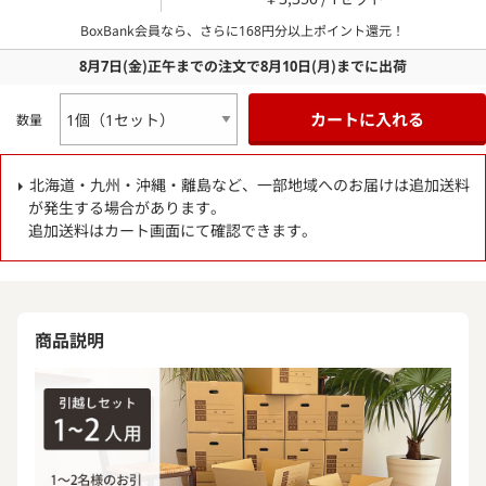
BoxBank会員なら、さらに
168
円分以上ポイント還元！
8月7日
(金)
正午までの注文で
8月10日
(月)
までに出荷
カートに入れる
数量
北海道・九州・沖縄・離島など、一部地域へのお届けは追加送料
が発生する場合があります。
追加送料はカート画面にて確認できます。
商品説明