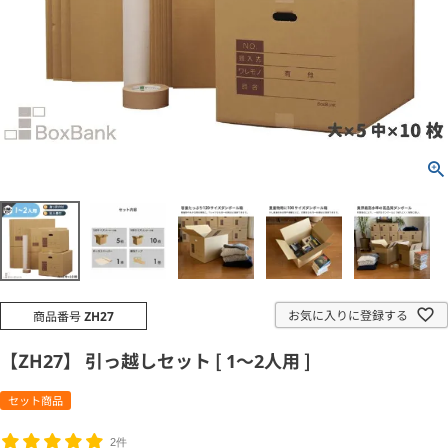
お気に入りに登録する
商品番号
ZH27
【ZH27】 引っ越しセット [ 1～2人用 ]
セット商品
2件