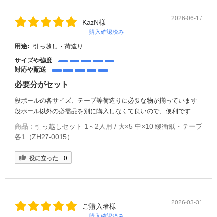
2026-06-17
KazN様
購入確認済み
用途:
引っ越し・荷造り
サイズや強度
対応や配送
必要分がセット
段ボールの各サイズ、テープ等荷造りに必要な物が揃っています
段ボール以外の必需品を別に購入しなくて良いので、便利です
商品：
引っ越しセット 1～2人用 / 大×5 中×10 緩衝紙・テープ
各1（ZH27-0015）
役に立った
0
2026-03-31
ご購入者様
購入確認済み