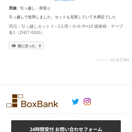
用途:
引っ越し・荷造り
引っ越しで使用しました。セットも充実していて大満足でした
商品：
引っ越しセット 1～2人用 / 大×5 中×10 緩衝紙・テープ
各1（ZH27-0015）
役に立った
0
24時間受付 お問い合わせフォーム