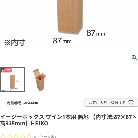
お気に入りに登録する
商品番号
SM-FN08
イージーボックス ワイン1本用 無地 【内寸法:87×87×
高335mm】HEIKO
レビューを書く