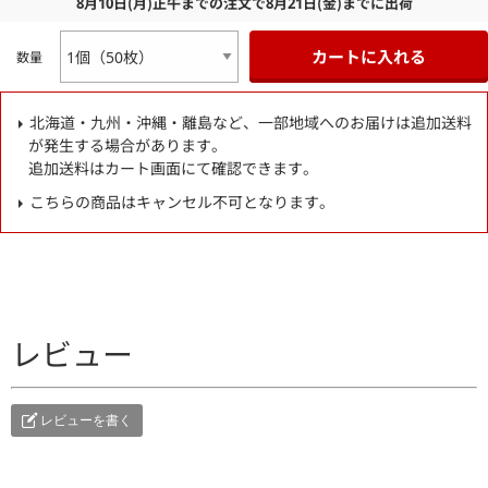
8月10日
(月)
正午までの注文で
8月21日
(金)
までに出荷
カートに入れる
数量
北海道・九州・沖縄・離島など、一部地域へのお届けは追加送料
が発生する場合があります。
追加送料はカート画面にて確認できます。
こちらの商品はキャンセル不可となります。
レビュー
レビューを書く