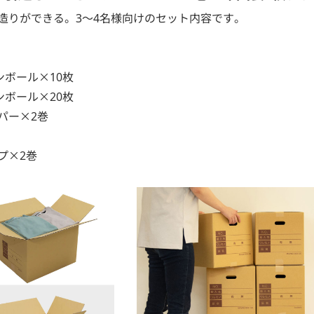
造りができる。3～4名様向けのセット内容です。
ンボール×10枚
ンボール×20枚
パー×2巻
プ×2巻