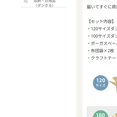
収納・日用品
（ダンボる）
届いてすぐに荷
【セット内容】
・120サイズダ
・100サイズダ
・ボーガスペー
・布団袋×2枚
・クラフトテー