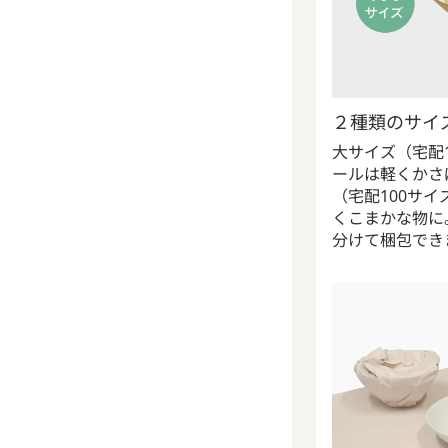
２種類のサイ
大サイズ（宅配
ールは軽くかさ
（宅配100サ
くこまかな物に
分けて梱包でき