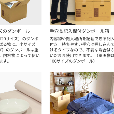
ズのダンボール
手穴＆記入欄付ダンボール箱
120サイズ）のダンボ
内容物や搬入場所を記載できる記
ばる物に。小サイズ
付き。持ちやすい手穴は押し込ん
イズ）のダンボールは重
けるタイプなので、不要な場合は
。内容物によって使い
いだまま使用できます。（※画像
ます。
100サイズのダンボール）