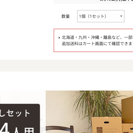
数量
北海道・九州・沖縄・離島など、一部
追加送料はカート画面にて確認できま