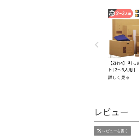
【ZH14】 引
ト [2～3人用 ]
詳しく見る
レビュー
レビューを書く