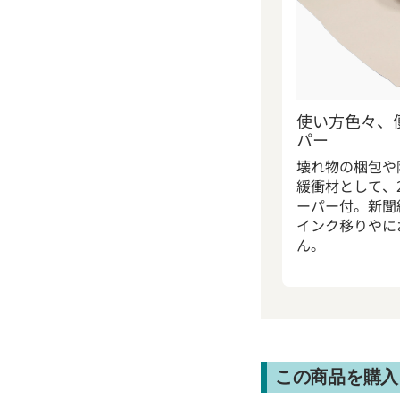
使い方色々、
パー
壊れ物の梱包や
緩衝材として、
ーパー付。新聞
インク移りやに
ん。
この商品を購入