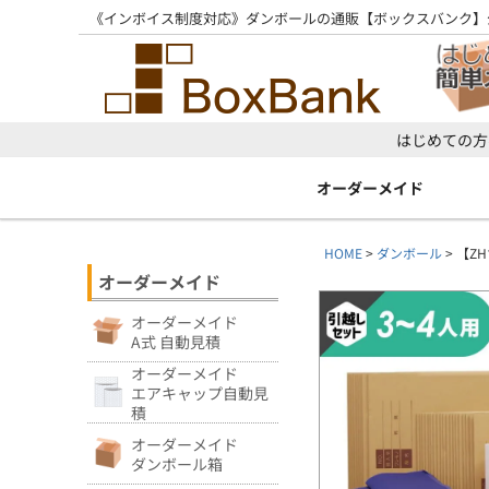
《インボイス制度対応》ダンボールの通販【ボックスバンク】
はじめての方
オーダーメイド
HOME
ダンボール
【ZH
オーダーメイド
オーダーメイド
A式 自動見積
オーダーメイド
エアキャップ自動見
積
オーダーメイド
ダンボール箱