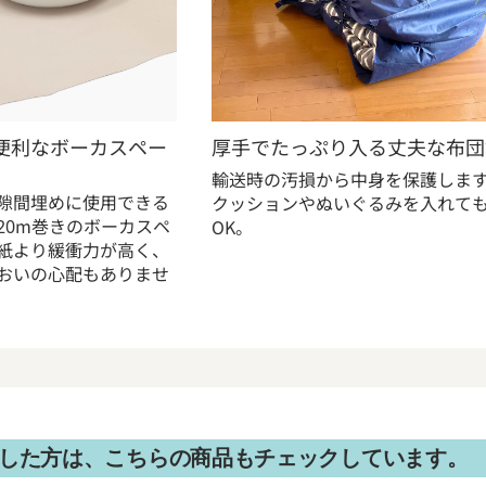
便利なボーカスペー
厚手でたっぷり入る丈夫な布団
輸送時の汚損から中身を保護しま
隙間埋めに使用できる
クッションやぬいぐるみを入れて
20m巻きのボーカスペ
OK。
紙より緩衝力が高く、
おいの心配もありませ
した方は、こちらの商品もチェックしています。