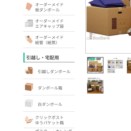
オーダーメイド
板ダンボール
オーダーメイド
エアキャップ袋
オーダーメイド
紙管（紙筒）
引越し・宅配用
引越しダンボール
ダンボール箱
白ダンボール
クリックポスト
ゆうパケット箱
ポスター・カレンダ