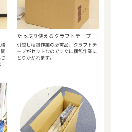
たっぷり使えるクラフトテープ
入欄
引越し梱包作業の必需品、クラフトテ
で開
ープがセットなのですぐに梱包作業に
ふさ
とりかかれます。
は