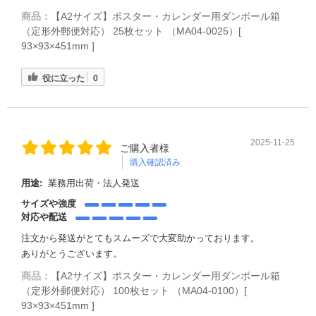
商品：
【A2サイズ】ポスター・カレンダー用ダンボール箱
（定形外郵便対応） 25枚セット （MA04-0025）[
93×93×451mm ]
役に立った
0
2025-11-25
ご購入者様
購入確認済み
用途:
業務用出荷・法人発送
サイズや強度
対応や配送
注文から発送がとてもスムーズで大変助かっております。
ありがとうございます。
商品：
【A2サイズ】ポスター・カレンダー用ダンボール箱
（定形外郵便対応） 100枚セット （MA04-0100）[
93×93×451mm ]