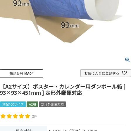
お気に入りに登録する
商品番号
MA04
【A2サイズ】ポスター・カレンダー用ダンボール箱 [
93×93×451mm ] 定形外郵便対応
宅配100サイズ
A2用
定形外郵便対応
2件