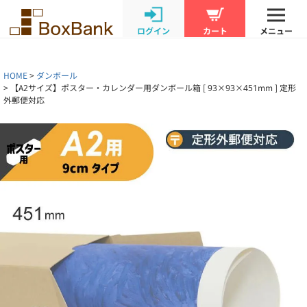
ログイン
カート
メニュー
HOME
ダンボール
【A2サイズ】ポスター・カレンダー用ダンボール箱 [ 93×93×451mm ] 定形
外郵便対応