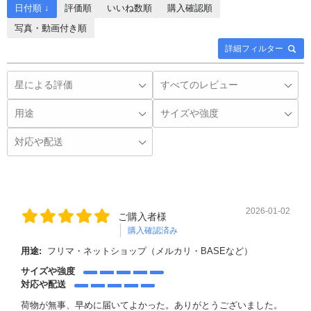
日付順 ↓
評価順
いいね数順
購入確認順
写真・動画付き順
詳細フィルター
2026-01-02
ご購入者様
購入確認済み
用途:
フリマ・ネットショップ（メルカリ・BASEなど）
サイズや強度
対応や配送
荷物が無事、早めに届いてよかった。ありがとうございました。