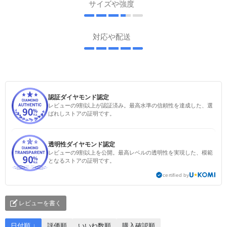
サイズや強度
対応や配送
認証ダイヤモンド認定
レビューの9割以上が認証済み。最高水準の信頼性を達成した、選
ばれしストアの証明です。
透明性ダイヤモンド認定
レビューの9割以上を公開。最高レベルの透明性を実現した、模範
となるストアの証明です。
certified by
レビューを書く
日付順 ↓
評価順
いいね数順
購入確認順