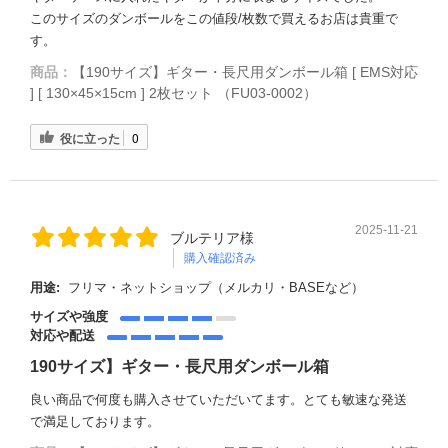
このサイズのダンボールをこの値段/枚数で買えるお店は貴重で
す。
商品：
【190サイズ】ギター・長尺用ダンボール箱 [ EMS対応
] [ 130×45×15cm ] 2枚セット （FU03-0002）
役に立った
0
2025-11-21
ブルテリア様
購入確認済み
用途:
フリマ・ネットショップ（メルカリ・BASEなど）
サイズや強度
対応や配送
190サイズ】ギター・長尺用ダンボール箱
良い商品で何度も購入させていただいてます。とても敏速な発送
で満足しております。