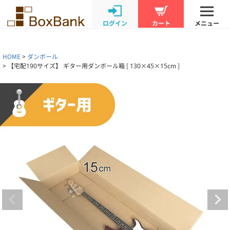
ログイン
カート
メニュー
HOME
ダンボール
【宅配190サイズ】 ギター用ダンボール箱 [ 130×45×15cm ]