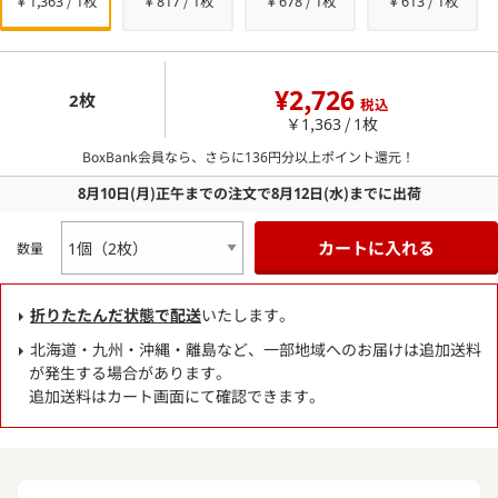
￥1,363 / 1枚
￥817 / 1枚
￥678 / 1枚
￥613 / 1枚
¥2,726
2枚
税込
￥1,363 / 1枚
BoxBank会員なら、さらに
136
円分以上ポイント還元！
8月10日
(月)
正午までの注文で
8月12日
(水)
までに出荷
カートに入れる
数量
折りたたんだ状態で配送
いたします。
北海道・九州・沖縄・離島など、一部地域へのお届けは追加送料
が発生する場合があります。
追加送料はカート画面にて確認できます。