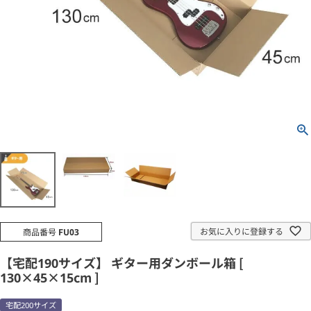
お気に入りに登録する
商品番号
FU03
【宅配190サイズ】 ギター用ダンボール箱 [
130×45×15cm ]
宅配200サイズ