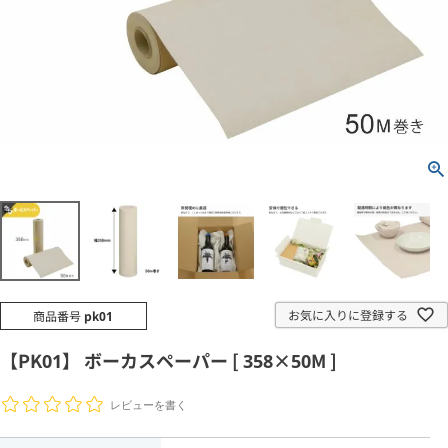
お気に入りに登録する
商品番号
pk01
【PK01】 ボーカスペーパー [ 358×50M ]
レビューを書く