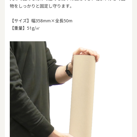
物をしっかりと固定し守ります。
【サイズ】幅358mm×全長50m
【重量】51g/㎡