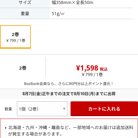
サイズ
幅358mm×全長50m
重量
51g/㎡
2巻
￥799 / 1巻
¥1,598
2巻
税込
￥799 / 1巻
BoxBank会員なら、さらに
80
円分以上ポイント還元！
8月7日
(金)
正午までの注文で
8月10日
(月)
までに出荷
カートに入れる
数量
北海道・九州・沖縄・離島など、一部地域へのお届けは追加送料
が発生する場合があります。