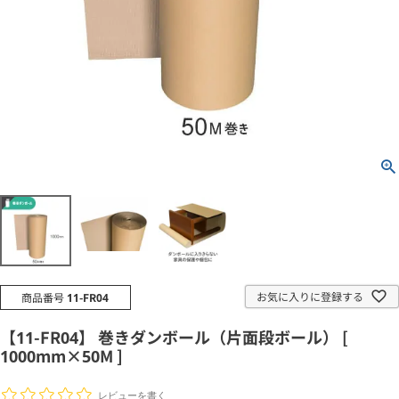
お気に入りに登録する
商品番号
11-FR04
【11-FR04】 巻きダンボール（片面段ボール） [
1000mm×50M ]
レビューを書く