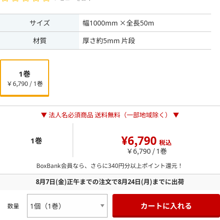
サイズ
幅1000mm ×全長50m
材質
厚さ約5mm 片段
1巻
￥6,790 / 1巻
▼ 法人名必須商品 送料無料（一部地域除く） ▼
¥6,790
1巻
税込
￥6,790 / 1巻
BoxBank会員なら、さらに
340
円分以上ポイント還元！
8月7日
(金)
正午までの注文で
8月24日
(月)
までに出荷
カートに入れる
数量