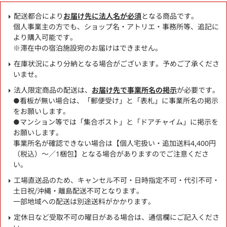
配送都合により
お届け先に法人名が必須
となる商品です。
個人事業主の方でも、ショップ名・アトリエ・事務所等、追記に
より購入可能です。
※滞在中の宿泊施設宛のお届けはできません。
在庫状況により分納となる場合がございます。予めご了承くださ
いませ。
法人限定商品の配送は、
お届け先で事業所名の掲示
が必要です。
●看板が無い場合は、「郵便受け」と「表札」に事業所名の掲示
をお願いします。
●マンション等では「集合ポスト」と「ドアチャイム」に掲示を
お願いします。
事業所名が確認できない場合は【個人宅扱い・追加送料4,400円
（税込）～／1梱包】となる場合がありますのでご注意くださ
い。
工場直送品のため、キャンセル不可・日時指定不可・代引不可・
土日祝/沖縄・離島配送不可となります。
一部地域への配送は別途送料がかかります。
定休日など受取不可の曜日がある場合は、通信欄にご記入くださ