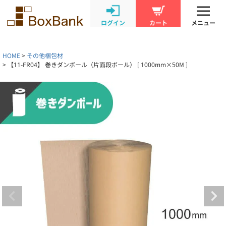
ログイン
カート
メニュー
HOME
その他梱包材
【11-FR04】 巻きダンボール（片面段ボール） [ 1000mm×50M ]