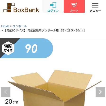
ログイン
カート
メニュー
HOME
ダンボール
【宅配90サイズ】 宅配配送用ダンボール箱 [ 39×28.5×20cm ]