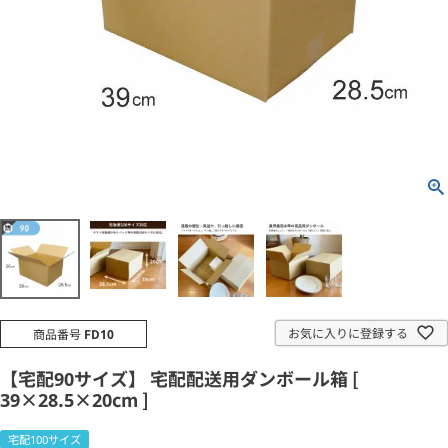
お気に入りに登録する
商品番号
FD10
【宅配90サイズ】 宅配配送用ダンボール箱 [
39×28.5×20cm ]
宅配100サイズ