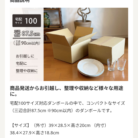
商品発送からお引越し、整理や収納など様々な用途
に。
宅配100サイズ対応ダンボールの中で、コンパクトなサイズ
（三辺合計87.5cm ※90cm以内）のダンボールです。
【サイズ】（外寸）39×28.5×高さ20cm （内寸）
38.4×27.9×高さ18.8cm