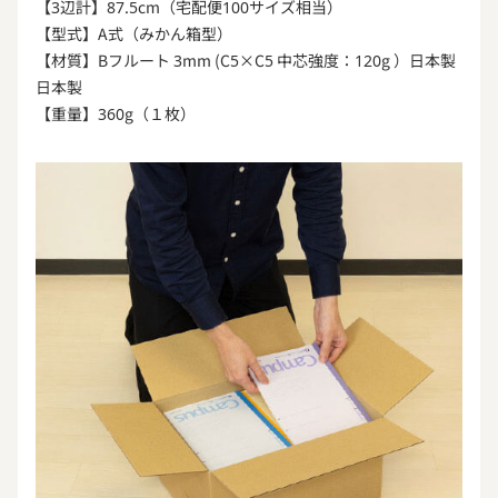
【3辺計】87.5cm（宅配便100サイズ相当）
【型式】A式（みかん箱型）
【材質】Bフルート 3mm (C5×C5 中芯強度：120g ）日本製
日本製
【重量】360g（１枚）