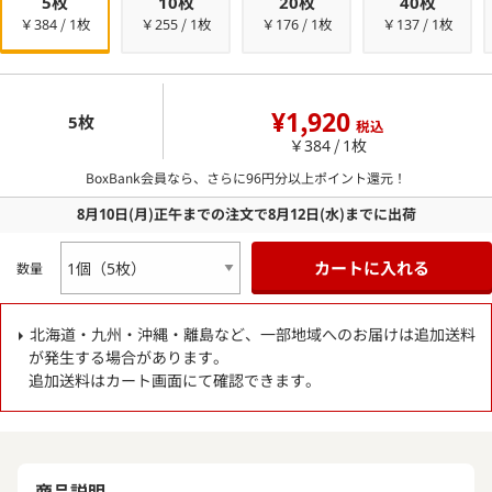
5枚
10枚
20枚
40枚
￥384 / 1枚
￥255 / 1枚
￥176 / 1枚
￥137 / 1枚
¥1,920
5枚
税込
￥384 / 1枚
BoxBank会員なら、さらに
96
円分以上ポイント還元！
8月10日
(月)
正午までの注文で
8月12日
(水)
までに出荷
カートに入れる
数量
北海道・九州・沖縄・離島など、一部地域へのお届けは追加送料
が発生する場合があります。
追加送料はカート画面にて確認できます。
商品説明