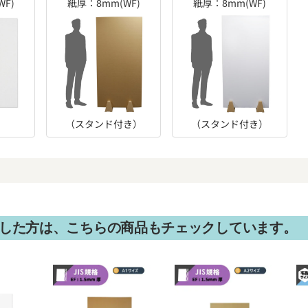
F)
紙厚：8mm(WF)
紙厚：8mm(WF)
（スタンド付き）
（スタンド付き）
した方は、こちらの商品もチェックしています。