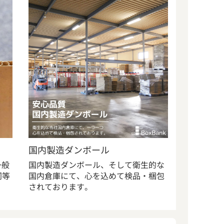
国内製造ダンボール
一般
国内製造ダンボール、そして衛生的な
同等
国内倉庫にて、心を込めて検品・梱包
されております。