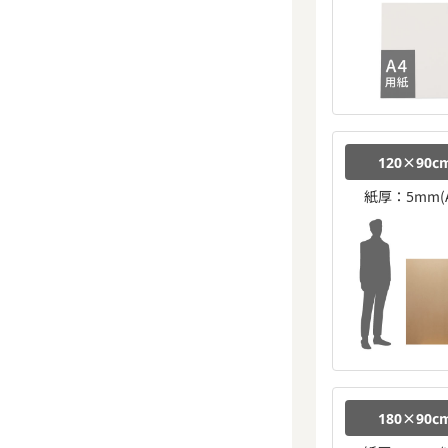
120×90c
紙厚：5mm(A
180×90c