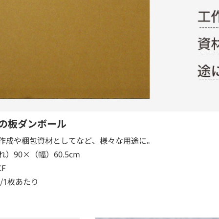
cmの板ダンボール
作成や梱包資材としてなど、様々な用途に。
）90×（幅）60.5cm
F
g/1枚あたり