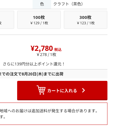
色
クラフト（茶色）
100枚
300枚
枚
￥129 / 1枚
￥123 / 1枚
¥2,780
税込
￥278 / 1枚
ら、さらに
139
円分以上ポイント還元！
までの注文で
8月20日
(木)
までに出荷
カートに入れる
地域へのお届けは追加送料が発生する場合があります。
す。