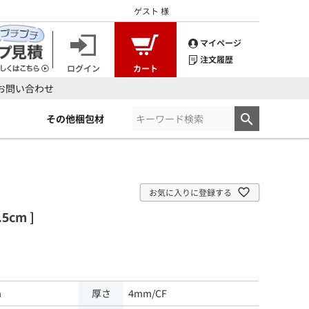
ゲスト
様
マイページ
注文履歴
ログイン
カート
お問い合わせ
その他梱包材
お気に入りに登録する
5cm ]
m
厚さ
4mm/CF