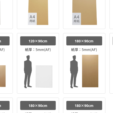
m
120×90cm
180×90cm
F)
紙厚：5mm(AF)
紙厚：5mm(AF)
m
180×90cm
180×90cm