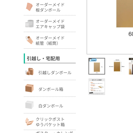
オーダーメイド
板ダンボール
オーダーメイド
エアキャップ袋
オーダーメイド
紙管（紙筒）
引越し・宅配用
引越しダンボール
ダンボール箱
白ダンボール
クリックポスト
ゆうパケット箱
ポスター・カレンダ