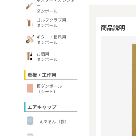
ー
ダンボール
ゴルフクラブ用
ダンボール
商品説明
ギター・長尺用
ダンボール
お酒用
ダンボール
看板・工作用
板ダンボール
（シート）
エアキャップ
えあるん（袋）