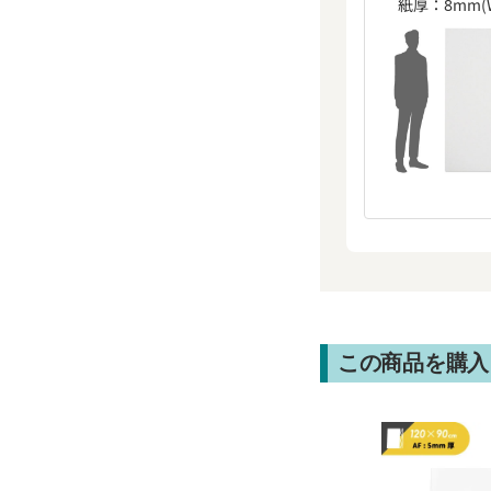
紙厚：8mm(W
この商品を購入