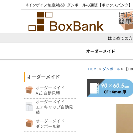
《インボイス制度対応》ダンボールの通販【ボックスバンク】
はじめての方
オーダーメイド
HOME
ダンボール
【FB
オーダーメイド
オーダーメイド
A式 自動見積
オーダーメイド
エアキャップ自動見
積
オーダーメイド
ダンボール箱