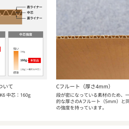
ついて
Cフルート（厚さ4mm）
6 中芯：160g
段が密になっている素材のため、
的な厚さのAフルート（5mm）と
の強度を持っています。