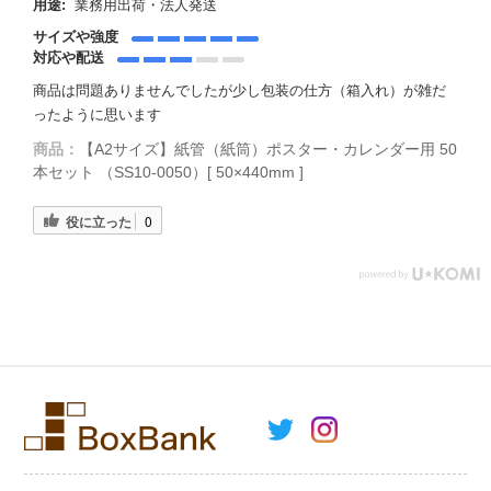
用途:
業務用出荷・法人発送
サイズや強度
対応や配送
商品は問題ありませんでしたが少し包装の仕方（箱入れ）が雑だ
ったように思います
商品：
【A2サイズ】紙管（紙筒）ポスター・カレンダー用 50
本セット （SS10-0050）[ 50×440mm ]
役に立った
0