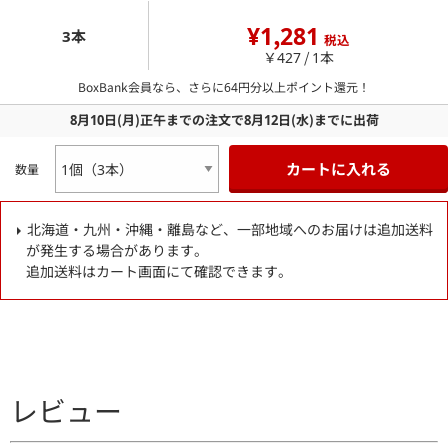
¥1,281
3本
税込
￥427 / 1本
BoxBank会員なら、さらに
64
円分以上ポイント還元！
8月10日
(月)
正午までの注文で
8月12日
(水)
までに出荷
カートに入れる
数量
北海道・九州・沖縄・離島など、一部地域へのお届けは追加送料
が発生する場合があります。
追加送料はカート画面にて確認できます。
レビュー