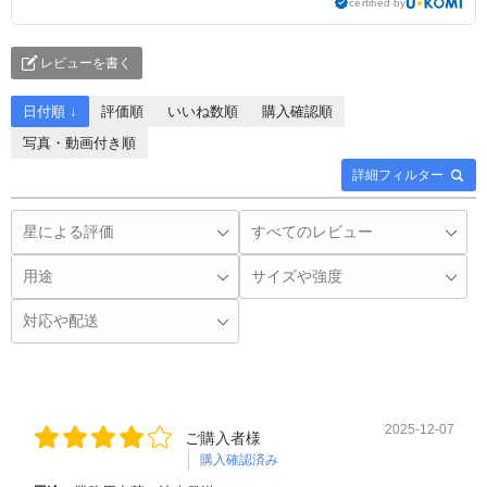
certified by
レビューを書く
日付順 ↓
評価順
いいね数順
購入確認順
写真・動画付き順
詳細フィルター
2025-12-07
ご購入者様
購入確認済み