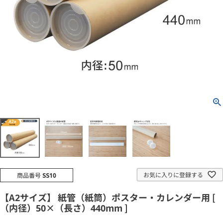
お気に入りに登録する
商品番号
SS10
【A2サイズ】 紙管（紙筒）ポスター・カレンダー用 [
（内径）50×（長さ）440mm ]