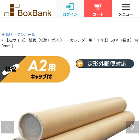
ログイン
カート
メニュー
HOME
ダンボール
【A2サイズ】 紙管（紙筒）ポスター・カレンダー用 [ （内径）50×（長さ）44
0mm ]