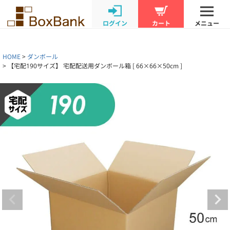
ログイン
カート
メニュー
HOME
ダンボール
【宅配190サイズ】 宅配配送用ダンボール箱 [ 66×66×50cm ]