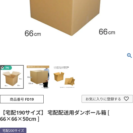
お気に入りに登録する
商品番号
FD19
【宅配190サイズ】 宅配配送用ダンボール箱 [
66×66×50cm ]
宅配200サイズ