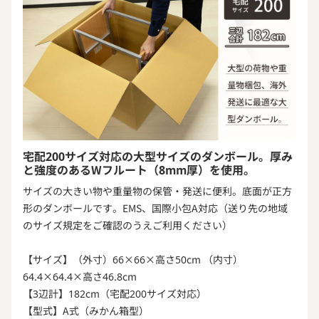
宅配200サイズ対応の大型サイズのダンボール。厚み
と強度のあるWフルート（8mm厚）を使用。
サイズの大きい物や重量物の保管・発送に便利。底面が正方
形のダンボールです。EMS、国際小包A対応（送り先の地域
のサイズ規定をご確認のうえご利用ください）
【サイズ】（外寸）66×66×高さ50cm （内寸）
64.4×64.4×高さ46.8cm
【3辺計】182cm（宅配200サイズ対応）
【型式】A式（みかん箱型）