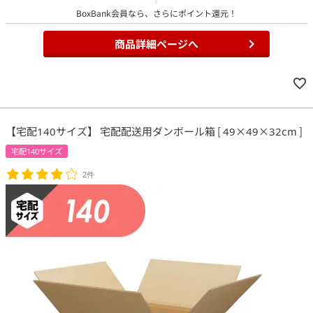
BoxBank会員なら、さらにポイント還元！
商品詳細ページへ
【宅配140サイズ】 宅配配送用ダンボール箱 [ 49×49×32cm ]
宅配140サイズ
2件