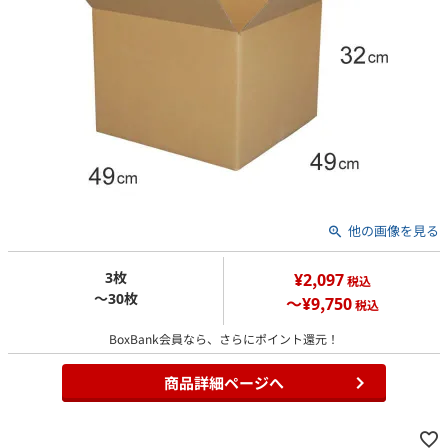
他の画像を見る
3枚
¥2,097
税込
～30枚
～¥9,750
税込
BoxBank会員なら、さらにポイント還元！
商品詳細ページへ