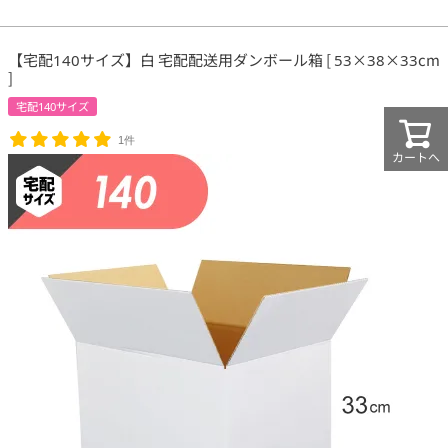
【宅配140サイズ】白 宅配配送用ダンボール箱 [ 53×38×33cm
]
宅配140サイズ
1件
カートへ