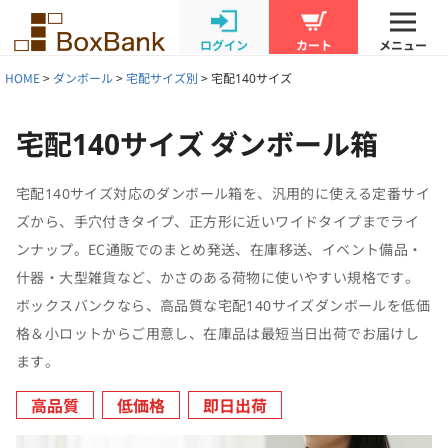
ログイン
カート
メニュー
HOME
ダンボール
宅配サイズ別
宅配140サイズ
宅配140サイズ ダンボール箱
宅配140サイズ対応のダンボール箱を、汎用的に使える定番サイ
ズから、手穴付きタイプ、正方形に近いワイドタイプまでライ
ンナップ。EC通販でのまとめ発送、在庫移送、イベント備品・
什器・大型雑貨など、かさのある荷物に使いやすい規格です。
ボックスバンクなら、高品質な宅配140サイズダンボールを低価
格＆小ロットからご用意し、在庫品は最短当日出荷でお届けし
ます。
高品質
低価格
即日出荷