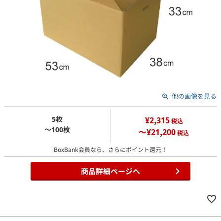
他の画像を見る
5枚
¥2,315
税込
～100枚
～¥21,200
税込
BoxBank会員なら、さらにポイント還元！
商品詳細ページへ