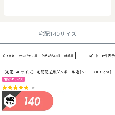
宅配140サイズ
6
件中
1
-
6
件表示
並び替え
価格が安い順
価格が高い順
新着順
【宅配140サイズ】 宅配配送用ダンボール箱 [ 53×38×33cm ]
宅配140サイズ
1件