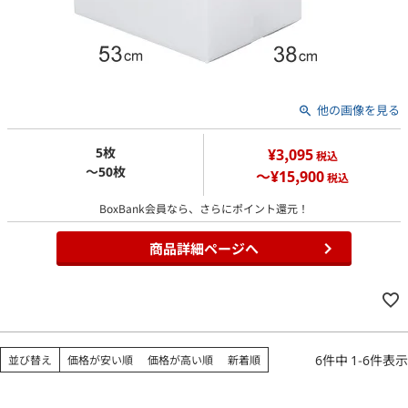
他の画像を見る
5枚
¥3,095
税込
～50枚
～¥15,900
税込
BoxBank会員なら、さらにポイント還元！
商品詳細ページへ
6
件中
1
-
6
件表示
並び替え
価格が安い順
価格が高い順
新着順