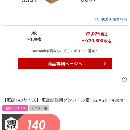
他の画像を見る
3枚
¥2,025
税込
～100枚
～¥20,800
税込
BoxBank会員なら、さらにポイント還元！
商品詳細ページへ
【宅配140サイズ】 宅配配送用ダンボール箱 [ 62×26×48cm ]
宅配140サイズ
モニター用