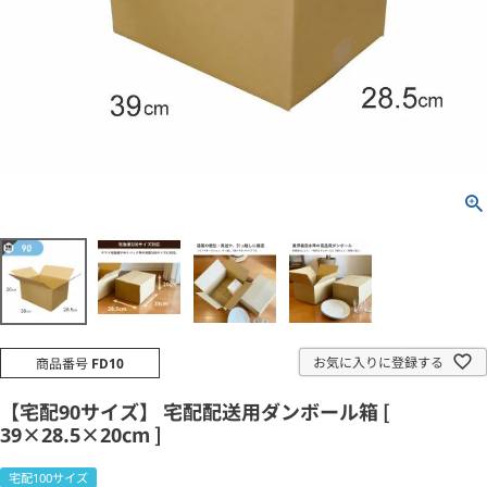
お気に入りに登録する
商品番号
FD10
【宅配90サイズ】 宅配配送用ダンボール箱 [
39×28.5×20cm ]
宅配100サイズ