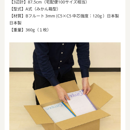
【3辺計】87.5cm（宅配便100サイズ相当）
【型式】A式（みかん箱型）
【材質】Bフルート 3mm (C5×C5 中芯強度：120g ）日本製
日本製
【重量】360g（１枚）