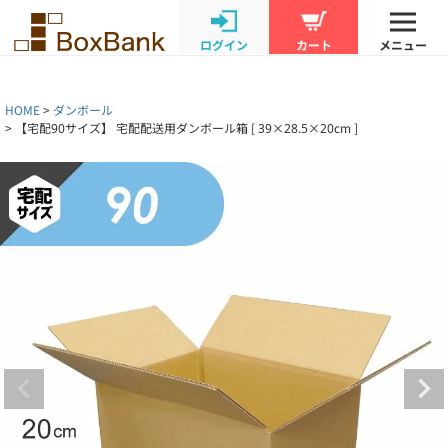
ログイン
カート
メニュー
HOME
ダンボール
【宅配90サイズ】 宅配配送用ダンボール箱 [ 39×28.5×20cm ]