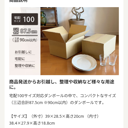
商品発送からお引越し、整理や収納など様々な用途
に。
宅配100サイズ対応ダンボールの中で、コンパクトなサイズ
（三辺合計87.5cm ※90cm以内）のダンボールです。
【サイズ】（外寸）39×28.5×高さ20cm （内寸）
38.4×27.9×高さ18.8cm