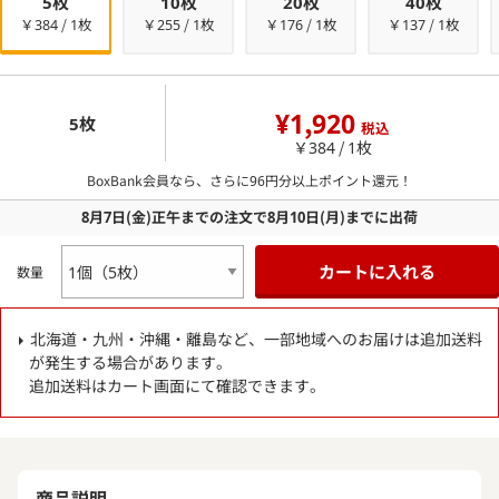
5枚
10枚
20枚
40枚
￥384 / 1枚
￥255 / 1枚
￥176 / 1枚
￥137 / 1枚
¥1,920
5枚
税込
￥384 / 1枚
BoxBank会員なら、さらに
96
円分以上ポイント還元！
8月7日
(金)
正午までの注文で
8月10日
(月)
までに出荷
カートに入れる
数量
北海道・九州・沖縄・離島など、一部地域へのお届けは追加送料
が発生する場合があります。
追加送料はカート画面にて確認できます。
商品説明