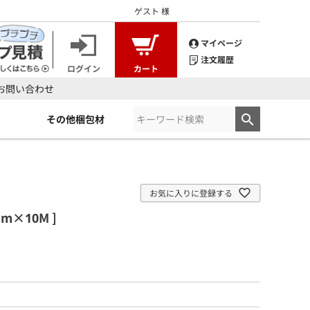
ゲスト
様
マイページ
注文履歴
ログイン
カート
お問い合わせ
その他梱包材
お気に入りに登録する
m×10M ]