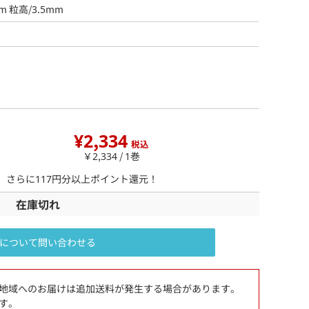
m 粒高/3.5mm
¥2,334
税込
￥2,334 / 1巻
ら、さらに
117
円分以上ポイント還元！
在庫切れ
について問い合わせる
地域へのお届けは追加送料が発生する場合があります。
す。