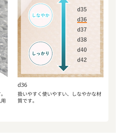
d36
す。
扱いやすく使いやすい、しなやかな材
汎用
質です。