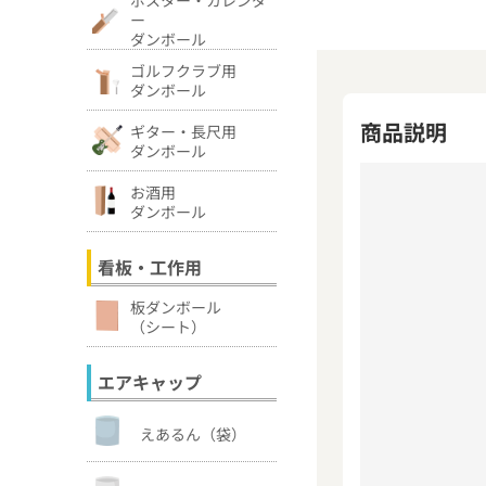
ー
ダンボール
ゴルフクラブ用
ダンボール
商品説明
ギター・長尺用
ダンボール
お酒用
ダンボール
看板・工作用
板ダンボール
（シート）
エアキャップ
えあるん（袋）