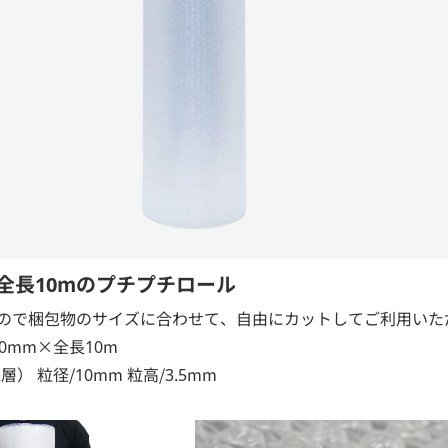
×全長10mのプチプチロール
ので梱包物のサイズに合わせて、自由にカットしてご利用いた
0mm×全長10m
層） 粒径/10mm 粒高/3.5mm