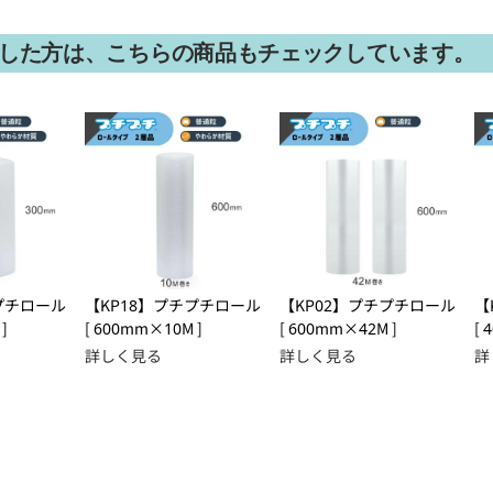
した方は、こちらの商品もチェックしています。
プチロール
【KP18】プチプチロール
【KP02】プチプチロール
【
]
[ 600mm×10M ]
[ 600mm×42M ]
[ 
詳しく見る
詳しく見る
詳