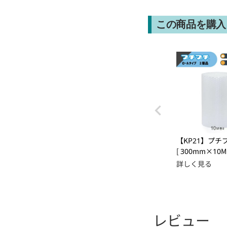
この商品を購入
【KP21】プチ
[ 300mm×10M 
詳しく見る
レビュー