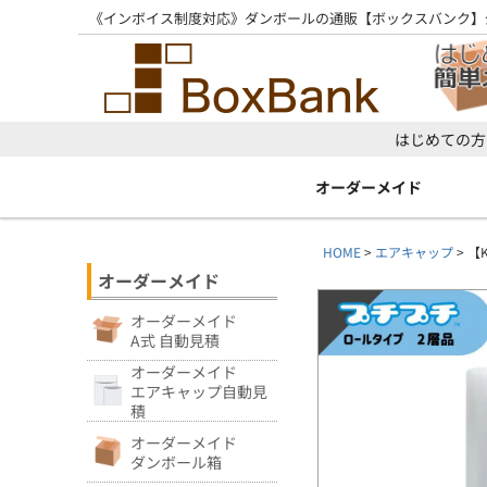
《インボイス制度対応》ダンボールの通販【ボックスバンク】
はじめての方
オーダーメイド
HOME
エアキャップ
【K
オーダーメイド
オーダーメイド
A式 自動見積
オーダーメイド
エアキャップ自動見
積
オーダーメイド
ダンボール箱