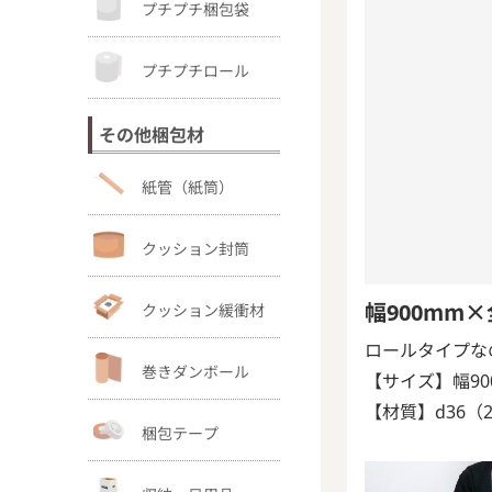
プチプチ梱包袋
プチプチロール
その他梱包材
紙管（紙筒）
クッション封筒
幅900mm
クッション緩衝材
ロールタイプな
巻きダンボール
【サイズ】幅90
【材質】d36（2
梱包テープ