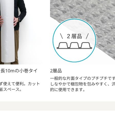
全長10mの小巻タイ
2層品
一般的な片面タイプのプチプチで
ず使えて便利。カット
しなやかで梱包物を包みやすく、
省スペース。
的に使用できます。