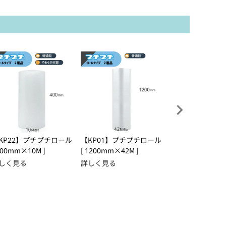
KP22】プチプチロール
【KP01】プチプチロール
【CDサイズ】え
400mm×10M ]
[ 1200mm×42M ]
[ 160×160+45m
しく見る
詳しく見る
詳しく見る