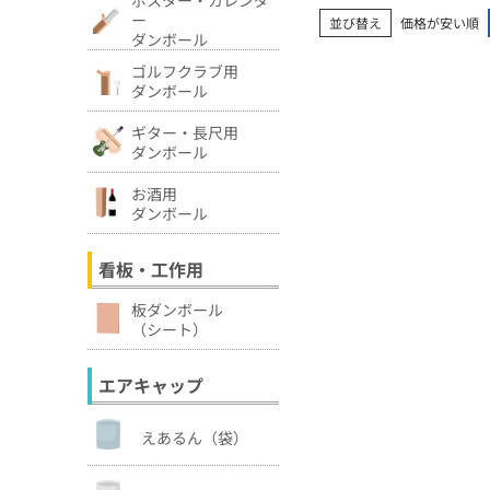
ー
並び替え
価格が安い順
ダンボール
ゴルフクラブ用
ダンボール
ギター・長尺用
ダンボール
お酒用
ダンボール
看板・工作用
板ダンボール
（シート）
エアキャップ
えあるん（袋）