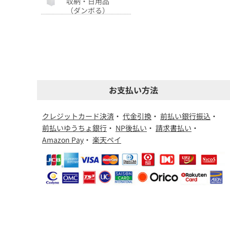
収納・日用品
（ダンボる）
お支払い方法
クレジットカード決済
・
代金引換
・
前払い銀行振込
・
前払いゆうちょ銀行
・
NP後払い
・
請求書払い
・
Amazon Pay
・
楽天ペイ