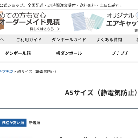
公式ショップ。全国配送・24時間注文受付・送料無料・土日出荷可。
検索
へ
ご利用ガイド
ダンボールガイド
よくある質問
検索
ダンボール箱
板ダンボール
プチプチ
チプチ袋
A5サイズ（静電気防止）
A5サイズ（静電気防止
価格が高い順
新着順