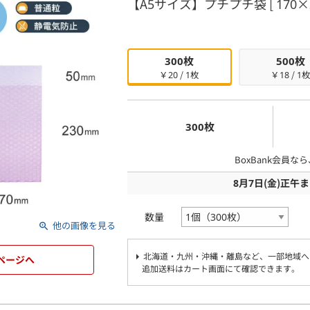
【A5サイズ】プチプチ袋 [ 170×2
300枚
500枚
￥20 / 1枚
￥18 / 1
300枚
BoxBank会員な
8月7日
(金)
正午ま
数量
他の画像を見る
北海道・九州・沖縄・離島など、一部地域へ
ページへ
追加送料はカート画面にて確認できます。