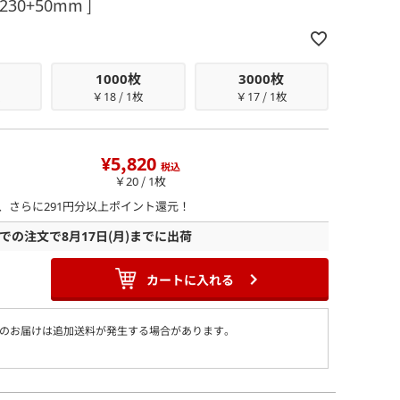
30+50mm ]
1000枚
3000枚
枚
￥18 / 1枚
￥17 / 1枚
¥5,820
税込
￥20 / 1枚
ら、さらに
291
円分以上ポイント還元！
での注文で
8月17日
(月)
までに出荷
カートに入れる
のお届けは追加送料が発生する場合があります。