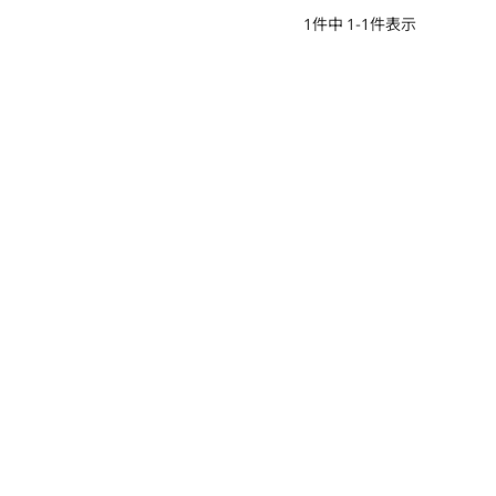
1
件中
1
-
1
件表示