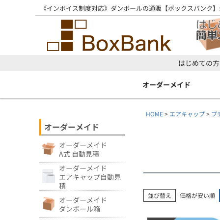
《インボイス制度対応》ダンボールの通販【ボックスバンク】
はじめての方
オーダーメイド
HOME
エアキャップ
プ
オーダーメイド
オーダーメイド
A式 自動見積
オーダーメイド
エアキャップ自動見
積
並び替え
価格が安い順
オーダーメイド
ダンボール箱