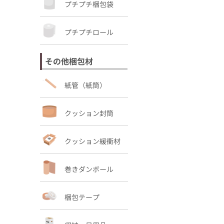
プチプチ梱包袋
プチプチロール
その他梱包材
紙管（紙筒）
クッション封筒
クッション緩衝材
巻きダンボール
梱包テープ