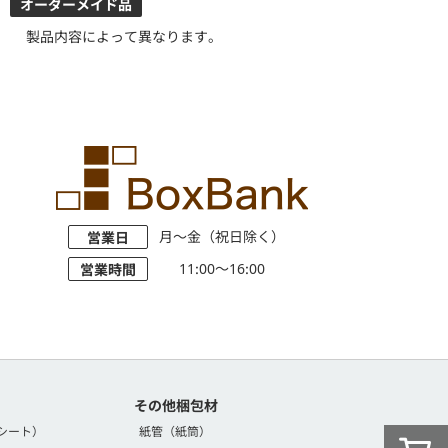
オーダーメイド品
製品内容によって異なります。
月～金（祝日除く）
営業日
11:00～16:00
営業時間
その他梱包材
シート）
紙管（紙筒）