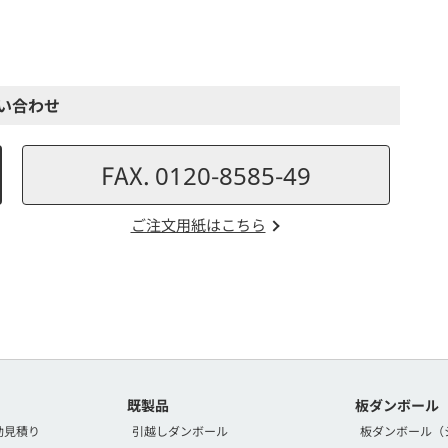
い合わせ
FAX. 0120-8585-49
ご注文用紙はこちら
既製品
板ダンボール
動見積り
引越しダンボール
板ダンボール（