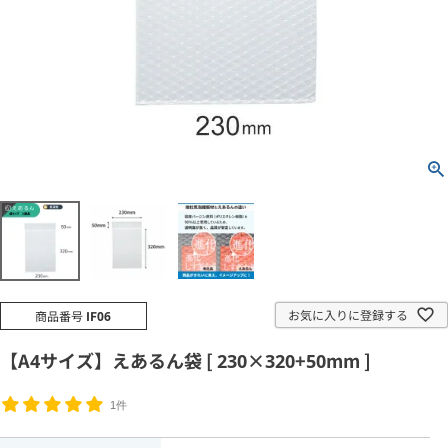
お気に入りに登録する
商品番号
IF06
【A4サイズ】えあるん袋 [ 230×320+50mm ]
1件