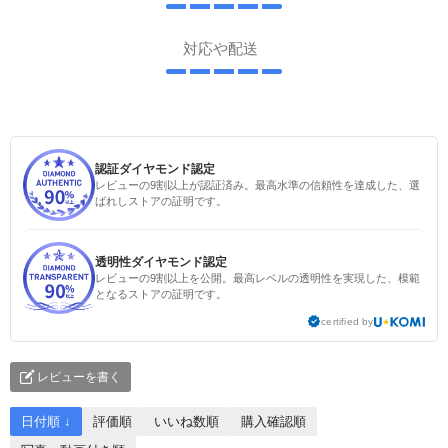
対応や配送
認証ダイヤモンド認定
レビューの9割以上が認証済み。最高水準の信頼性を達成した、選
ばれしストアの証明です。
透明性ダイヤモンド認定
レビューの9割以上を公開。最高レベルの透明性を実現した、模範
となるストアの証明です。
certified by
レビューを書く
日付順 ↓
評価順
いいね数順
購入確認順