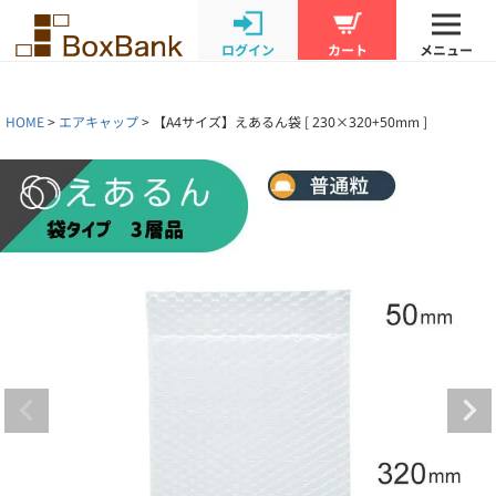
ログイン
カート
メニュー
HOME
エアキャップ
【A4サイズ】えあるん袋 [ 230×320+50mm ]