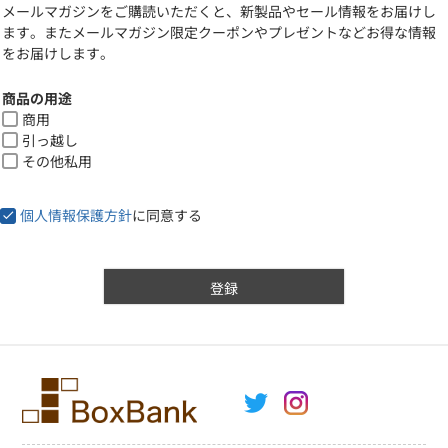
メールマガジンをご購読いただくと、新製品やセール情報をお届けし
須
ます。またメールマガジン限定クーポンやプレゼントなどお得な情報
)
をお届けします。
商品の用途
商用
引っ越し
その他私用
個人情報保護方針
に同意する
登録