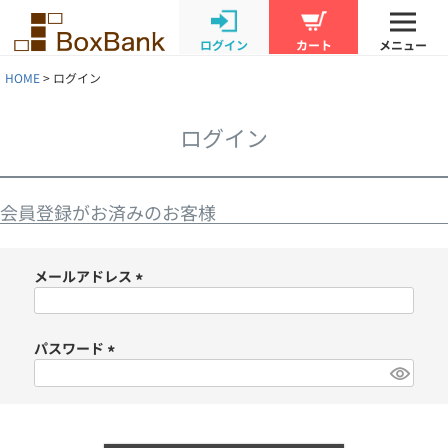
ログイン
カート
メニュー
HOME
ログイン
ログイン
会員登録がお済みのお客様
メールアドレス
(
必
須
パスワード
)
(
必
須
)